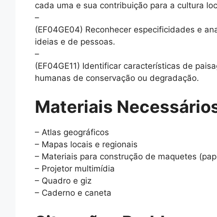
cada uma e sua contribuição para a cultura local
–
(EF04GE04) Reconhecer especificidades e ana
ideias e de pessoas.
–
(EF04GE11) Identificar características de pais
humanas de conservação ou degradação.
Materiais Necessários
– Atlas geográficos
– Mapas locais e regionais
– Materiais para construção de maquetes (papel
– Projetor multimídia
– Quadro e giz
– Caderno e caneta