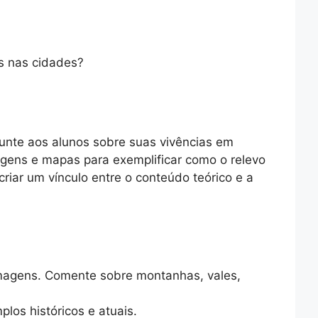
s nas cidades?
gunte aos alunos sobre suas vivências em
magens e mapas para exemplificar como o relevo
riar um vínculo entre o conteúdo teórico e a
e imagens. Comente sobre montanhas, vales,
los históricos e atuais.