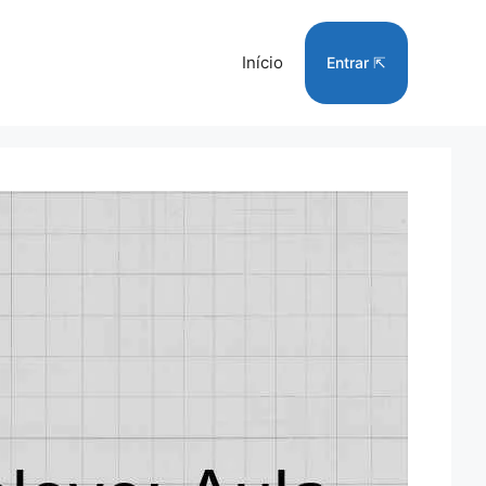
Início
Entrar ⇱