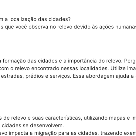
am a localização das cidades?
tes que você observa no relevo devido às ações humana
a formação das cidades e a importância do relevo. Per
 com o relevo encontrado nessas localidades. Utilize i
 estradas, prédios e serviços. Essa abordagem ajuda a c
os de relevo e suas características, utilizando mapas 
s cidades se desenvolvem.
levo impacta a migração para as cidades, trazendo exemp