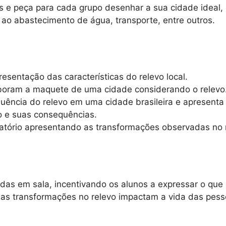
s e peça para cada grupo desenhar a sua cidade ideal,
ão ao abastecimento de água, transporte, entre outros.
resentação das características do relevo local.
aboram a maquete de uma cidade considerando o relevo
luência do relevo em uma cidade brasileira e apresenta
o e suas consequências.
latório apresentando as transformações observadas no r
as em sala, incentivando os alunos a expressar o que 
as transformações no relevo impactam a vida das pess