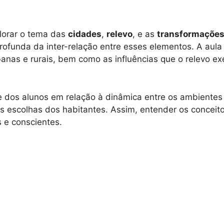
plorar o tema das
cidades
,
relevo
, e as
transformações
funda da inter-relação entre esses elementos. A aula 
as e rurais, bem como as influências que o relevo ex
e dos alunos em relação à dinâmica entre os ambientes
as escolhas dos habitantes. Assim, entender os conceit
s e conscientes.