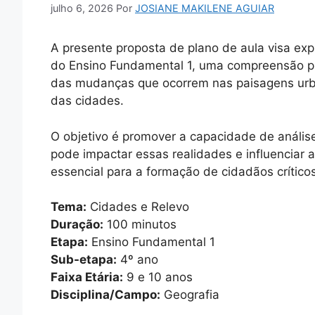
julho 6, 2026
Por
JOSIANE MAKILENE AGUIAR
A presente proposta de plano de aula visa ex
do Ensino Fundamental 1, uma compreensão pro
das mudanças que ocorrem nas paisagens urban
das cidades.
O objetivo é promover a capacidade de anális
pode impactar essas realidades e influenciar 
essencial para a formação de cidadãos crítico
Tema:
Cidades e Relevo
Duração:
100 minutos
Etapa:
Ensino Fundamental 1
Sub-etapa:
4º ano
Faixa Etária:
9 e 10 anos
Disciplina/Campo:
Geografia