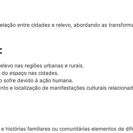
elação entre cidades e relevo, abordando as transform
:
 relevo nas regiões urbanas e rurais.
o do espaço nas cidades.
o sofre devido à ação humana.
to e localização de manifestações culturais relacionad
 histórias familiares ou comunitárias elementos de dif