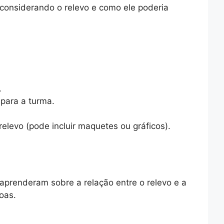
 considerando o relevo e como ele poderia
.
 para a turma.
elevo (pode incluir maquetes ou gráficos).
aprenderam sobre a relação entre o relevo e a
oas.