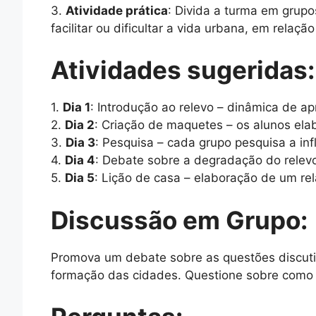
3.
Atividade prática
: Divida a turma em grupo
facilitar ou dificultar a vida urbana, em relaç
Atividades sugeridas:
1.
Dia 1
: Introdução ao relevo – dinâmica de ap
2.
Dia 2
: Criação de maquetes – os alunos el
3.
Dia 3
: Pesquisa – cada grupo pesquisa a inf
4.
Dia 4
: Debate sobre a degradação do relev
5.
Dia 5
: Lição de casa – elaboração de um re
Discussão em Grupo:
Promova um debate sobre as questões discutid
formação das cidades. Questione sobre como 