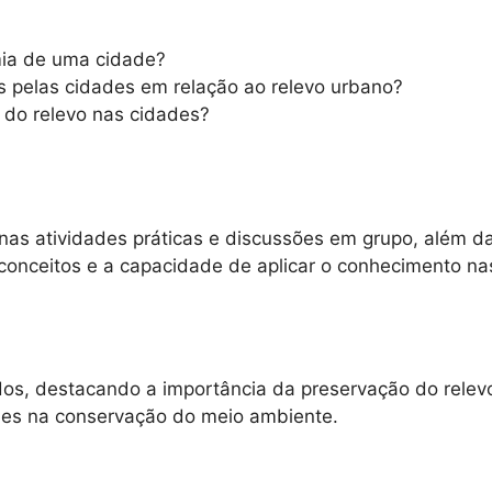
mia de uma cidade?
os pelas cidades em relação ao relevo urbano?
 do relevo nas cidades?
o nas atividades práticas e discussões em grupo, além d
nceitos e a capacidade de aplicar o conhecimento nas
dos, destacando a importância da preservação do relevo
ades na conservação do meio ambiente.