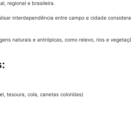
, regional e brasileira.
lisar interdependência entre campo e cidade consider
agens naturais e antrópicas, como relevo, rios e vegeta
:
, tesoura, cola, canetas coloridas)