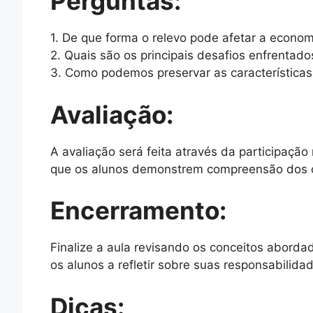
Perguntas:
1. De que forma o relevo pode afetar a econo
2. Quais são os principais desafios enfrentad
3. Como podemos preservar as características
Avaliação:
A avaliação será feita através da participaçã
que os alunos demonstrem compreensão dos co
Encerramento:
Finalize a aula revisando os conceitos aborda
os alunos a refletir sobre suas responsabilid
Dicas: