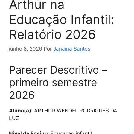
Arthur na
Educação Infantil:
Relatório 2026
junho 8, 2026
Por
Janaina Santos
Parecer Descritivo –
primeiro semestre
2026
Aluno(a):
ARTHUR WENDEL RODRIGUES DA
LUZ
Nível de Ensino:
Educacao infantil