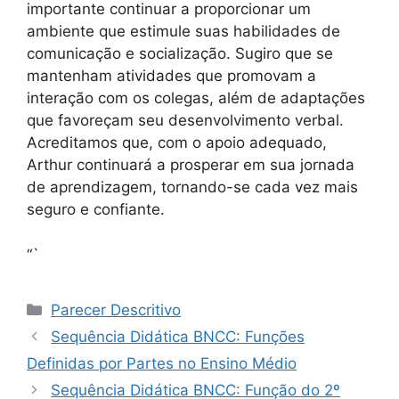
importante continuar a proporcionar um
ambiente que estimule suas habilidades de
comunicação e socialização. Sugiro que se
mantenham atividades que promovam a
interação com os colegas, além de adaptações
que favoreçam seu desenvolvimento verbal.
Acreditamos que, com o apoio adequado,
Arthur continuará a prosperar em sua jornada
de aprendizagem, tornando-se cada vez mais
seguro e confiante.
“`
Categorias
Parecer Descritivo
Sequência Didática BNCC: Funções
Definidas por Partes no Ensino Médio
Sequência Didática BNCC: Função do 2º