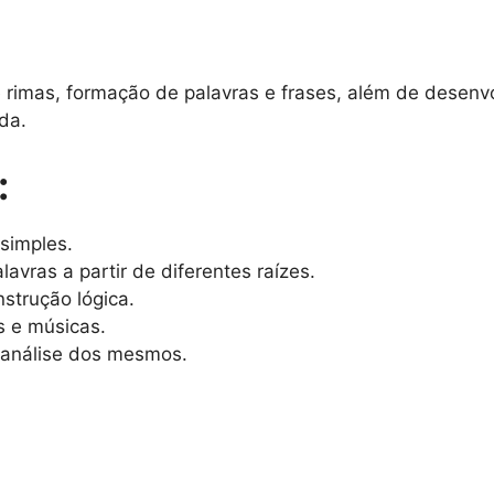
rimas, formação de palavras e frases, além de desenvo
da.
:
 simples.
avras a partir de diferentes raízes.
strução lógica.
s e músicas.
 análise dos mesmos.