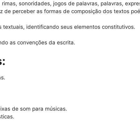
 rimas, sonoridades, jogos de palavras, palavras, exp
z de perceber as formas de composição dos textos poé
s textuais, identificando seus elementos constitutivos.
ndo as convenções da escrita.
:
as.
aixas de som para músicas.
ticas.