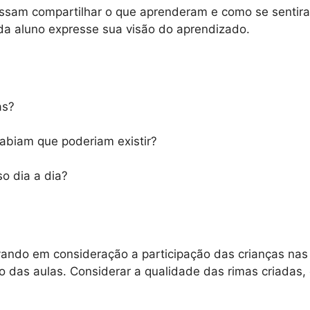
am compartilhar o que aprenderam e como se sentiram 
da aluno expresse sua visão do aprendizado.
as?
abiam que poderiam existir?
o dia a dia?
evando em consideração a participação das crianças nas
ino das aulas. Considerar a qualidade das rimas criadas