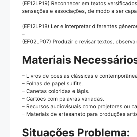
(EF12LP19) Reconhecer em textos versificados
sensações e associações, de modo a ser capa
–
(EF12LP18) Ler e interpretar diferentes gênero
–
(EF02LP07) Produzir e revisar textos, observa
Materiais Necessários
– Livros de poesias clássicas e contemporâne
– Folhas de papel sulfite.
– Canetas coloridas e lápis.
– Cartões com palavras variadas.
– Recursos audiovisuais como projetores ou c
– Materiais de artesanato para produções artís
Situações Problema: