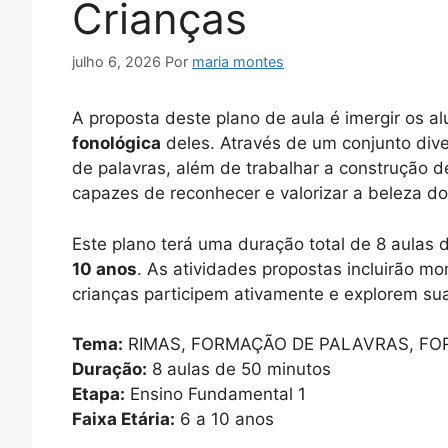
Crianças
julho 6, 2026
Por
maria montes
A proposta deste plano de aula é imergir os 
fonológica
deles. Através de um conjunto dive
de palavras, além de trabalhar a construção de 
capazes de reconhecer e valorizar a beleza dos
Este plano terá uma duração total de 8 aulas 
10 anos
. As atividades propostas incluirão mo
crianças participem ativamente e explorem suas
Tema:
RIMAS, FORMAÇÃO DE PALAVRAS, FO
Duração:
8 aulas de 50 minutos
Etapa:
Ensino Fundamental 1
Faixa Etária:
6 a 10 anos