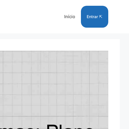
Início
Entrar ⇱