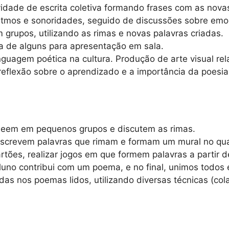
vidade de escrita coletiva formando frases com as nova
ritmos e sonoridades, seguido de discussões sobre em
rupos, utilizando as rimas e novas palavras criadas.
ha de alguns para apresentação em sala.
inguagem poética na cultura. Produção de arte visual r
 reflexão sobre o aprendizado e a importância da poesi
 leem em pequenos grupos e discutem as rimas.
escrevem palavras que rimam e formam um mural no qua
rtões, realizar jogos em que formem palavras a partir d
luno contribui com um poema, e no final, unimos todos 
radas nos poemas lidos, utilizando diversas técnicas (col