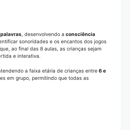
palavras
, desenvolvendo a
consciência
entificar sonoridades e os encantos dos jogos
 que, ao final das 8 aulas, as crianças sejam
tida e interativa.
atendendo a faixa etária de crianças entre
6 e
sões em grupo, permitindo que todas as