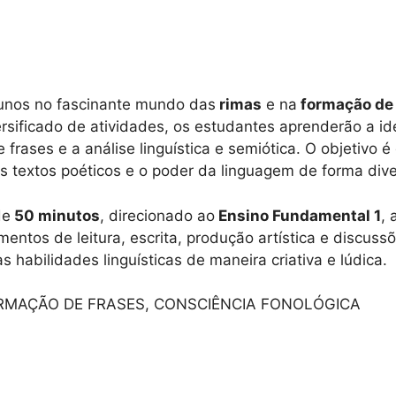
alunos no fascinante mundo das
rimas
e na
formação de 
rsificado de atividades, os estudantes aprenderão a id
frases e a análise linguística e semiótica. O objetivo é
 textos poéticos e o poder da linguagem de forma diver
de
50 minutos
, direcionado ao
Ensino Fundamental 1
, 
mentos de leitura, escrita, produção artística e discus
 habilidades linguísticas de maneira criativa e lúdica.
RMAÇÃO DE FRASES, CONSCIÊNCIA FONOLÓGICA