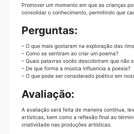
Promover um momento em que as crianças poss
consolidar o conhecimento, permitindo que ca
Perguntas:
– O que mais gostaram na exploração das rim
– Como se sentiram ao criar um poema?
– Quais palavras vocês descobriram que não s
– De que forma a música influencia a poesia?
– O que pode ser considerado poético em noss
Avaliação:
A avaliação será feita de maneira contínua, l
artísticas, bem como a reflexão final ao térm
criatividade nas produções artísticas.