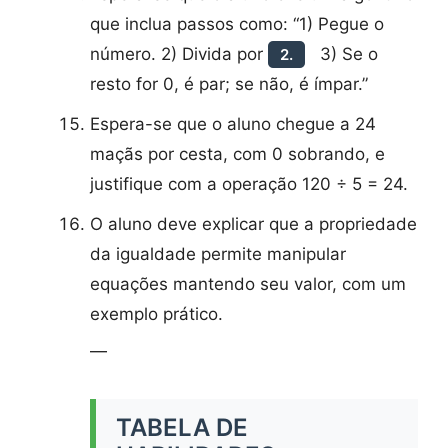
que inclua passos como: “1) Pegue o
número. 2) Divida por
3) Se o
2.
resto for 0, é par; se não, é ímpar.”
Espera-se que o aluno chegue a 24
maçãs por cesta, com 0 sobrando, e
justifique com a operação 120 ÷ 5 = 24.
O aluno deve explicar que a propriedade
da igualdade permite manipular
equações mantendo seu valor, com um
exemplo prático.
—
TABELA DE