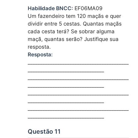
Habilidade BNCC:
EF06MA09
Um fazendeiro tem 120 maçãs e quer
dividir entre 5 cestas. Quantas maçãs
cada cesta terá? Se sobrar alguma
maçã, quantas serão? Justifique sua
resposta.
Resposta:
_________________________________________
_______________________________
_________________________________________
_______________________________
_________________________________________
_______________________________
_________________________________________
_______________________________
Questão 11