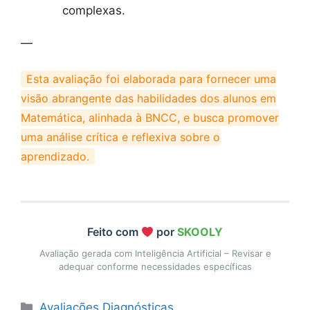
complexas.
—
Esta avaliação foi elaborada para fornecer uma
visão abrangente das habilidades dos alunos em
Matemática, alinhada à BNCC, e busca promover
uma análise crítica e reflexiva sobre o
aprendizado.
Feito com
por
SKOOLY
Avaliação gerada com Inteligência Artificial – Revisar e
adequar conforme necessidades específicas
Categorias
Avaliações Diagnósticas