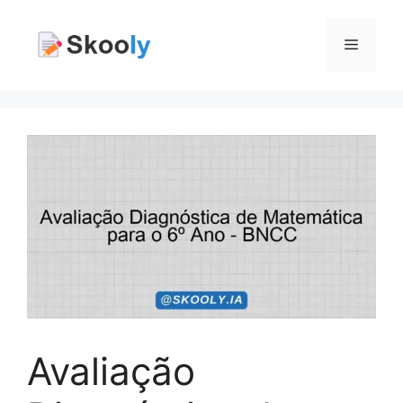
Pular
para
Menu
o
conteúdo
Avaliação