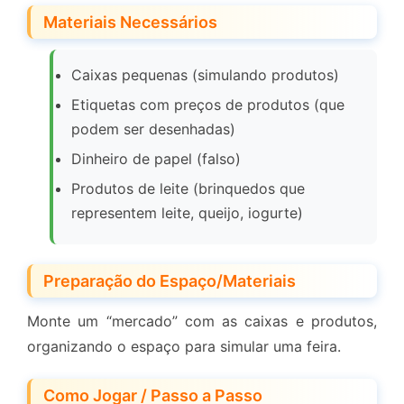
Materiais Necessários
Caixas pequenas (simulando produtos)
Etiquetas com preços de produtos (que
podem ser desenhadas)
Dinheiro de papel (falso)
Produtos de leite (brinquedos que
representem leite, queijo, iogurte)
Preparação do Espaço/Materiais
Monte um “mercado” com as caixas e produtos,
organizando o espaço para simular uma feira.
Como Jogar / Passo a Passo