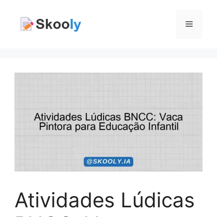
Pular
para
Menu
o
conteúdo
Atividades Lúdicas