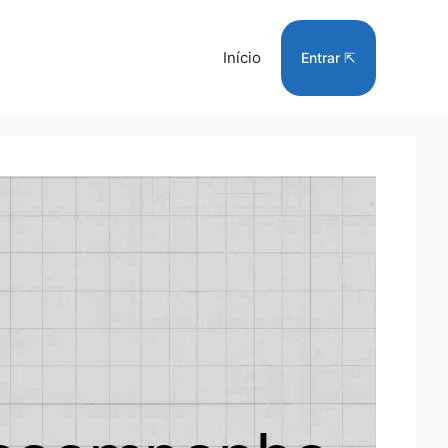
Início
Entrar ⇱