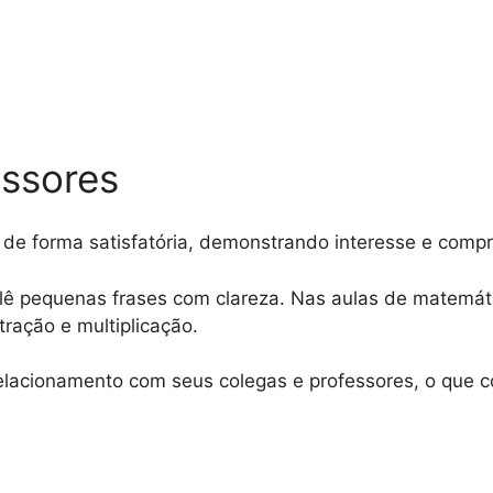
essores
s de forma satisfatória, demonstrando interesse e com
 lê pequenas frases com clareza. Nas aulas de matemát
tração e multiplicação.
cionamento com seus colegas e professores, o que con