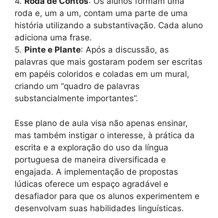
4.
Roda de Contos
: Os alunos formam uma
roda e, um a um, contam uma parte de uma
história utilizando a substantivação. Cada aluno
adiciona uma frase.
5.
Pinte e Plante
: Após a discussão, as
palavras que mais gostaram podem ser escritas
em papéis coloridos e coladas em um mural,
criando um “quadro de palavras
substancialmente importantes”.
Esse plano de aula visa não apenas ensinar,
mas também instigar o interesse, à prática da
escrita e a exploração do uso da língua
portuguesa de maneira diversificada e
engajada. A implementação de propostas
lúdicas oferece um espaço agradável e
desafiador para que os alunos experimentem e
desenvolvam suas habilidades linguísticas.