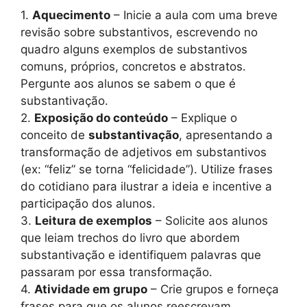
1.
Aquecimento
– Inicie a aula com uma breve
revisão sobre substantivos, escrevendo no
quadro alguns exemplos de substantivos
comuns, próprios, concretos e abstratos.
Pergunte aos alunos se sabem o que é
substantivação.
2.
Exposição do conteúdo
– Explique o
conceito de
substantivação
, apresentando a
transformação de adjetivos em substantivos
(ex: “feliz” se torna “felicidade”). Utilize frases
do cotidiano para ilustrar a ideia e incentive a
participação dos alunos.
3.
Leitura de exemplos
– Solicite aos alunos
que leiam trechos do livro que abordem
substantivação e identifiquem palavras que
passaram por essa transformação.
4.
Atividade em grupo
– Crie grupos e forneça
frases para que os alunos reescrevam,