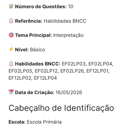
Número de Questões:
10
Referência:
Habilidades BNCC
Tema Principal:
Interpretação
Nível:
Básico
Habilidades BNCC:
EF02LP03, EF02LP04,
EF02LP05, EF02LP12, EF02LP26, EF12LP01,
EF12LP02, EF12LP04
Data de Criação:
16/05/2026
Cabeçalho de Identificação
Escola:
Escola Primária