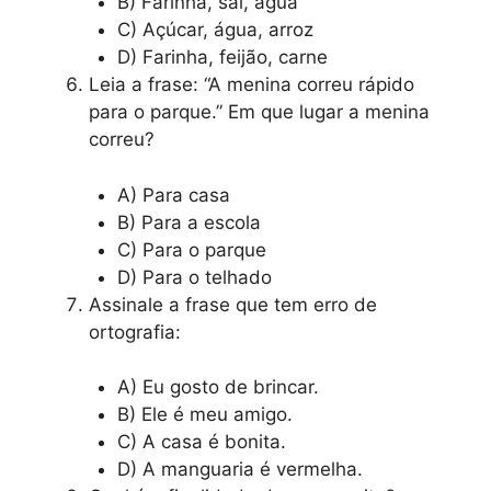
B) Farinha, sal, água
C) Açúcar, água, arroz
D) Farinha, feijão, carne
Leia a frase: “A menina correu rápido
para o parque.” Em que lugar a menina
correu?
A) Para casa
B) Para a escola
C) Para o parque
D) Para o telhado
Assinale a frase que tem erro de
ortografia:
A) Eu gosto de brincar.
B) Ele é meu amigo.
C) A casa é bonita.
D) A manguaria é vermelha.