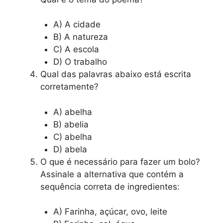
A) A cidade
B) A natureza
C) A escola
D) O trabalho
Qual das palavras abaixo está escrita
corretamente?
A) abelha
B) abelia
C) abelha
D) abela
O que é necessário para fazer um bolo?
Assinale a alternativa que contém a
sequência correta de ingredientes:
A) Farinha, açúcar, ovo, leite