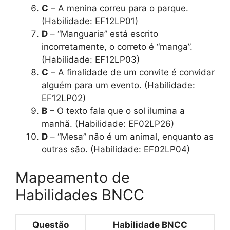
C
– A menina correu para o parque.
(Habilidade: EF12LP01)
D
– “Manguaria” está escrito
incorretamente, o correto é “manga”.
(Habilidade: EF12LP03)
C
– A finalidade de um convite é convidar
alguém para um evento. (Habilidade:
EF12LP02)
B
– O texto fala que o sol ilumina a
manhã. (Habilidade: EF02LP26)
D
– “Mesa” não é um animal, enquanto as
outras são. (Habilidade: EF02LP04)
Mapeamento de
Habilidades BNCC
Questão
Habilidade BNCC