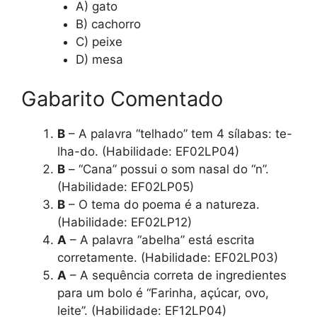
A) gato
B) cachorro
C) peixe
D) mesa
Gabarito Comentado
B
– A palavra “telhado” tem 4 sílabas: te-
lha-do. (Habilidade: EF02LP04)
B
– “Cana” possui o som nasal do “n”.
(Habilidade: EF02LP05)
B
– O tema do poema é a natureza.
(Habilidade: EF02LP12)
A
– A palavra “abelha” está escrita
corretamente. (Habilidade: EF02LP03)
A
– A sequência correta de ingredientes
para um bolo é “Farinha, açúcar, ovo,
leite”. (Habilidade: EF12LP04)