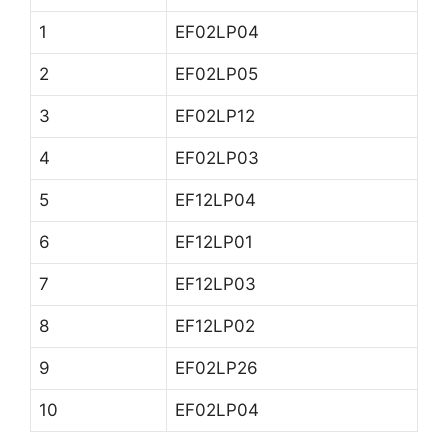
1
EF02LP04
2
EF02LP05
3
EF02LP12
4
EF02LP03
5
EF12LP04
6
EF12LP01
7
EF12LP03
8
EF12LP02
9
EF02LP26
10
EF02LP04