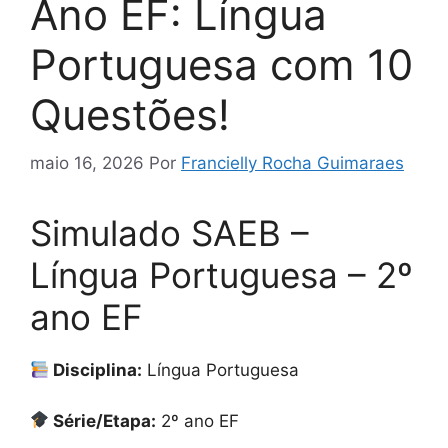
Ano EF: Língua
Portuguesa com 10
Questões!
maio 16, 2026
Por
Francielly Rocha Guimaraes
Simulado SAEB –
Língua Portuguesa – 2º
ano EF
Disciplina:
Língua Portuguesa
Série/Etapa:
2º ano EF