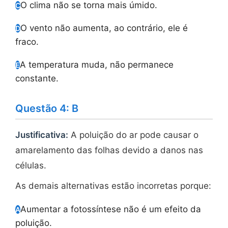
O clima não se torna mais úmido.
C
O vento não aumenta, ao contrário, ele é
D
fraco.
A temperatura muda, não permanece
E
constante.
Questão 4: B
Justificativa:
A poluição do ar pode causar o
amarelamento das folhas devido a danos nas
células.
As demais alternativas estão incorretas porque:
Aumentar a fotossíntese não é um efeito da
A
poluição.