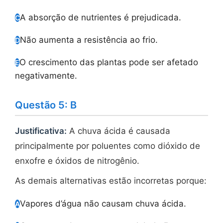
A absorção de nutrientes é prejudicada.
C
Não aumenta a resistência ao frio.
D
O crescimento das plantas pode ser afetado
E
negativamente.
Questão 5: B
Justificativa:
A chuva ácida é causada
principalmente por poluentes como dióxido de
enxofre e óxidos de nitrogênio.
As demais alternativas estão incorretas porque:
Vapores d’água não causam chuva ácida.
A