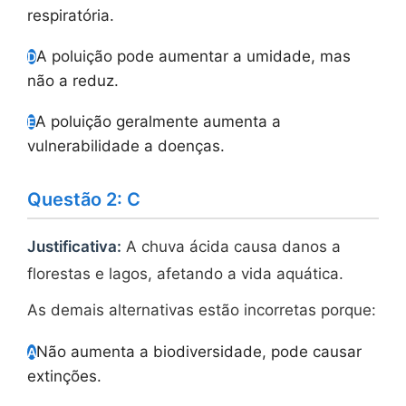
respiratória.
A poluição pode aumentar a umidade, mas
D
não a reduz.
A poluição geralmente aumenta a
E
vulnerabilidade a doenças.
Questão 2: C
Justificativa:
A chuva ácida causa danos a
florestas e lagos, afetando a vida aquática.
As demais alternativas estão incorretas porque:
Não aumenta a biodiversidade, pode causar
A
extinções.