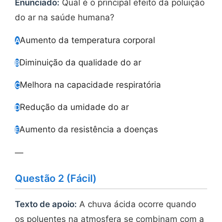
Enunciado:
Qual é o principal efeito da poluição
do ar na saúde humana?
Aumento da temperatura corporal
A
Diminuição da qualidade do ar
B
Melhora na capacidade respiratória
C
Redução da umidade do ar
D
Aumento da resistência a doenças
E
—
Questão 2 (Fácil)
Texto de apoio:
A chuva ácida ocorre quando
os poluentes na atmosfera se combinam com a