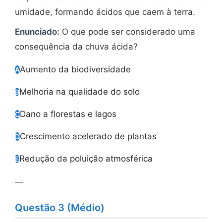
umidade, formando ácidos que caem à terra.
Enunciado:
O que pode ser considerado uma
consequência da chuva ácida?
Aumento da biodiversidade
A
Melhoria na qualidade do solo
B
Dano a florestas e lagos
C
Crescimento acelerado de plantas
D
Redução da poluição atmosférica
E
—
Questão 3 (Médio)