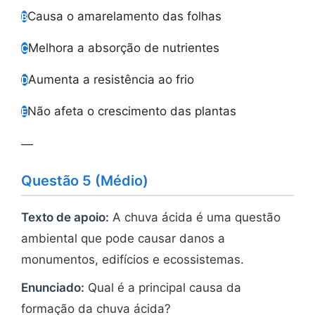
Causa o amarelamento das folhas
B
Melhora a absorção de nutrientes
C
Aumenta a resistência ao frio
D
Não afeta o crescimento das plantas
E
—
Questão 5 (Médio)
Texto de apoio:
A chuva ácida é uma questão
ambiental que pode causar danos a
monumentos, edifícios e ecossistemas.
Enunciado:
Qual é a principal causa da
formação da chuva ácida?