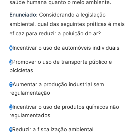
saúde humana quanto o meio ambiente.
Enunciado:
Considerando a legislação
ambiental, qual das seguintes práticas é mais
eficaz para reduzir a poluição do ar?
Incentivar o uso de automóveis individuais
A
Promover o uso de transporte público e
B
bicicletas
Aumentar a produção industrial sem
C
regulamentação
Incentivar o uso de produtos químicos não
D
regulamentados
Reduzir a fiscalização ambiental
E