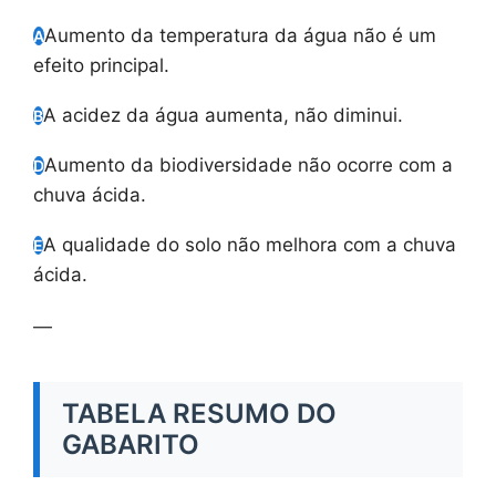
Aumento da temperatura da água não é um
A
efeito principal.
A acidez da água aumenta, não diminui.
B
Aumento da biodiversidade não ocorre com a
D
chuva ácida.
A qualidade do solo não melhora com a chuva
E
ácida.
—
TABELA RESUMO DO
GABARITO