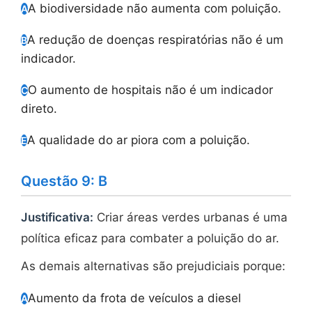
A biodiversidade não aumenta com poluição.
A
A redução de doenças respiratórias não é um
B
indicador.
O aumento de hospitais não é um indicador
C
direto.
A qualidade do ar piora com a poluição.
E
Questão 9: B
Justificativa:
Criar áreas verdes urbanas é uma
política eficaz para combater a poluição do ar.
As demais alternativas são prejudiciais porque:
Aumento da frota de veículos a diesel
A