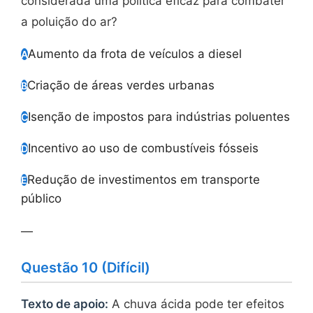
considerada uma política eficaz para combater
a poluição do ar?
Aumento da frota de veículos a diesel
A
Criação de áreas verdes urbanas
B
Isenção de impostos para indústrias poluentes
C
Incentivo ao uso de combustíveis fósseis
D
Redução de investimentos em transporte
E
público
—
Questão 10 (Difícil)
Texto de apoio:
A chuva ácida pode ter efeitos