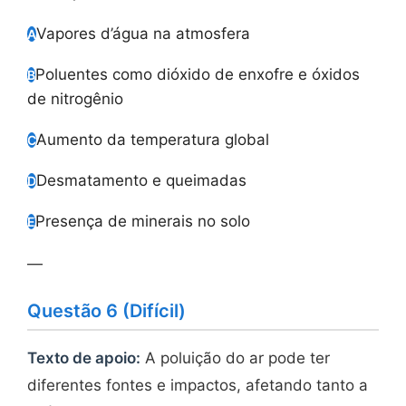
Vapores d’água na atmosfera
A
Poluentes como dióxido de enxofre e óxidos
B
de nitrogênio
Aumento da temperatura global
C
Desmatamento e queimadas
D
Presença de minerais no solo
E
—
Questão 6 (Difícil)
Texto de apoio:
A poluição do ar pode ter
diferentes fontes e impactos, afetando tanto a