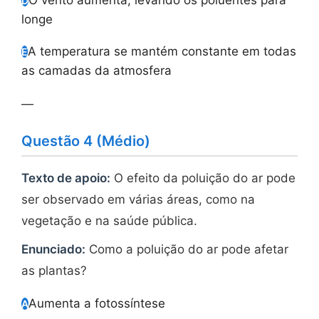
D
longe
A temperatura se mantém constante em todas
E
as camadas da atmosfera
—
Questão 4 (Médio)
Texto de apoio:
O efeito da poluição do ar pode
ser observado em várias áreas, como na
vegetação e na saúde pública.
Enunciado:
Como a poluição do ar pode afetar
as plantas?
Aumenta a fotossíntese
A