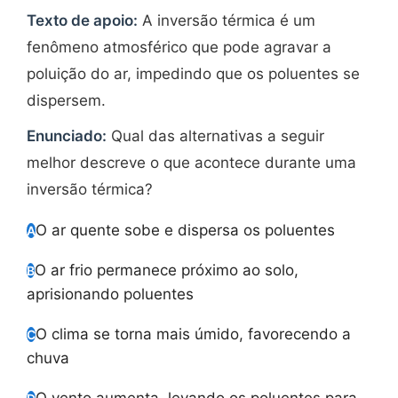
Texto de apoio:
A inversão térmica é um
fenômeno atmosférico que pode agravar a
poluição do ar, impedindo que os poluentes se
dispersem.
Enunciado:
Qual das alternativas a seguir
melhor descreve o que acontece durante uma
inversão térmica?
O ar quente sobe e dispersa os poluentes
A
O ar frio permanece próximo ao solo,
B
aprisionando poluentes
O clima se torna mais úmido, favorecendo a
C
chuva
O vento aumenta, levando os poluentes para