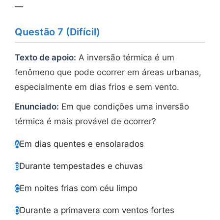
—
Questão 7 (Difícil)
Texto de apoio:
A inversão térmica é um
fenômeno que pode ocorrer em áreas urbanas,
especialmente em dias frios e sem vento.
Enunciado:
Em que condições uma inversão
térmica é mais provável de ocorrer?
Em dias quentes e ensolarados
A
Durante tempestades e chuvas
B
Em noites frias com céu limpo
C
Durante a primavera com ventos fortes
D