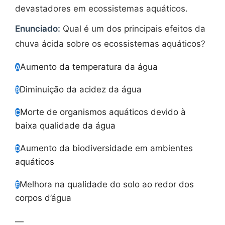
devastadores em ecossistemas aquáticos.
Enunciado:
Qual é um dos principais efeitos da
chuva ácida sobre os ecossistemas aquáticos?
Aumento da temperatura da água
A
Diminuição da acidez da água
B
Morte de organismos aquáticos devido à
C
baixa qualidade da água
Aumento da biodiversidade em ambientes
D
aquáticos
Melhora na qualidade do solo ao redor dos
E
corpos d’água
—