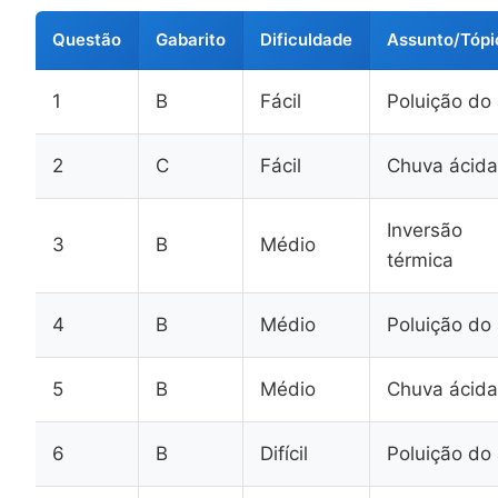
Questão
Gabarito
Dificuldade
Assunto/Tópi
1
B
Fácil
Poluição do 
2
C
Fácil
Chuva ácida
Inversão
3
B
Médio
térmica
4
B
Médio
Poluição do 
5
B
Médio
Chuva ácida
6
B
Difícil
Poluição do 