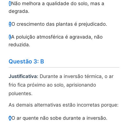
Não melhora a qualidade do solo, mas a
B
degrada.
O crescimento das plantas é prejudicado.
D
A poluição atmosférica é agravada, não
E
reduzida.
Questão 3: B
Justificativa:
Durante a inversão térmica, o ar
frio fica próximo ao solo, aprisionando
poluentes.
As demais alternativas estão incorretas porque:
O ar quente não sobe durante a inversão.
A