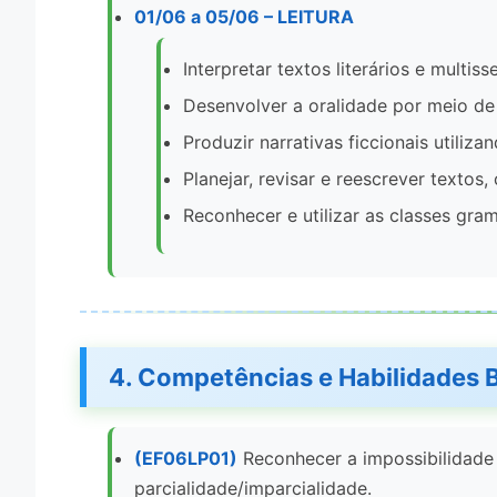
01/06 a 05/06 – LEITURA
Interpretar textos literários e multis
Desenvolver a oralidade por meio de 
Produzir narrativas ficcionais utili
Planejar, revisar e reescrever textos
Reconhecer e utilizar as classes gra
4. Competências e Habilidades
(EF06LP01)
Reconhecer a impossibilidade d
parcialidade/imparcialidade.