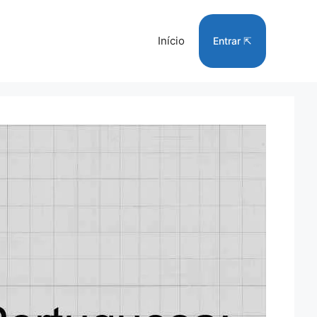
Início
Entrar ⇱