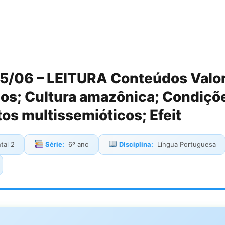
5/06 – LEITURA Conteúdos Valores
ios; Cultura amazônica; Condiçõ
os multissemióticos; Efeit
tal 2
Série:
6º ano
Disciplina:
Língua Portuguesa