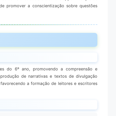
 de promover a conscientização sobre questões
udantes do 6º ano, promovendo a compreensão e
a produção de narrativas e textos de divulgação
favorecendo a formação de leitores e escritores