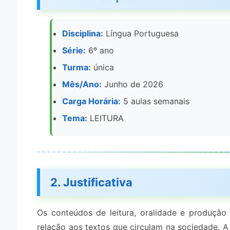
Disciplina:
Língua Portuguesa
Série:
6º ano
Turma:
única
Mês/Ano:
Junho de 2026
Carga Horária:
5 aulas semanais
Tema:
LEITURA
2. Justificativa
Os conteúdos de leitura, oralidade e produção 
relação aos textos que circulam na sociedade. A le