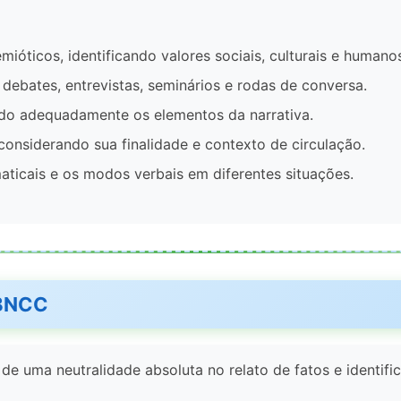
semióticos, identificando valores sociais, culturais e humano
debates, entrevistas, seminários e rodas de conversa.
zando adequadamente os elementos da narrativa.
, considerando sua finalidade e contexto de circulação.
maticais e os modos verbais em diferentes situações.
 BNCC
e uma neutralidade absoluta no relato de fatos e identific