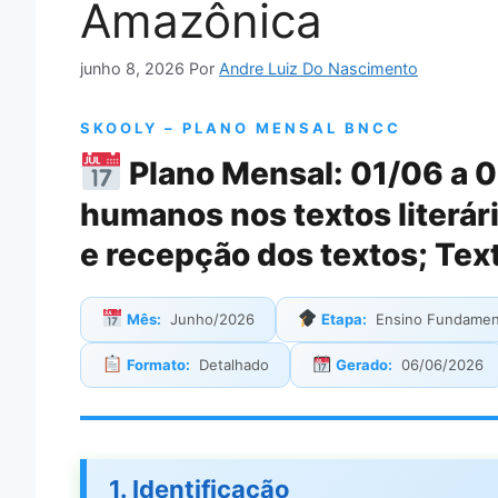
Amazônica
junho 8, 2026
Por
Andre Luiz Do Nascimento
SKOOLY – PLANO MENSAL BNCC
Plano Mensal: 01/06 a 0
humanos nos textos literár
e recepção dos textos; Text
Mês:
Junho/2026
Etapa:
Ensino Fundamen
Formato:
Detalhado
Gerado:
06/06/2026
1. Identificação