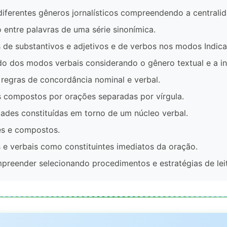
diferentes gêneros jornalísticos compreendendo a centralid
 entre palavras de uma série sinonímica.
s de substantivos e adjetivos e de verbos nos modos Indicat
tido dos modos verbais considerando o gênero textual e a i
egras de concordância nominal e verbal.
s compostos por orações separadas por vírgula.
ades constituídas em torno de um núcleo verbal.
es e compostos.
 e verbais como constituintes imediatos da oração.
reender selecionando procedimentos e estratégias de leit