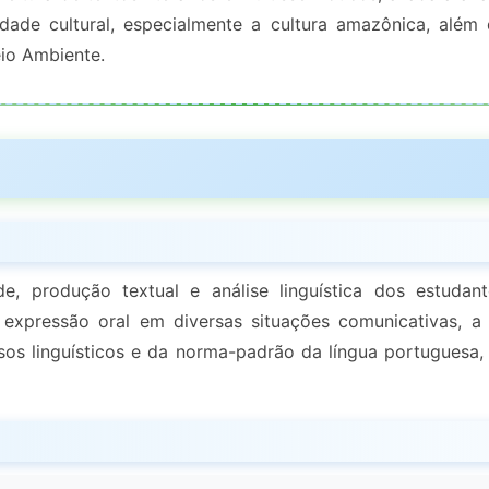
dade cultural, especialmente a cultura amazônica, além
io Ambiente.
dade, produção textual e análise linguística dos est
a expressão oral em diversas situações comunicativas, 
os linguísticos e da norma-padrão da língua portuguesa, 