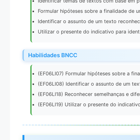
Identificar temas de textos com base em p
Formular hipóteses sobre a finalidade de u
Identificar o assunto de um texto reconhe
Utilizar o presente do indicativo para ident
Habilidades BNCC
(EF06LI07) Formular hipóteses sobre a fina
(EF06LI08) Identificar o assunto de um te
(EF06LI18) Reconhecer semelhanças e difer
(EF06LI19) Utilizar o presente do indicativ