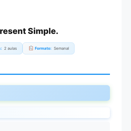
resent Simple.
:
2 aulas
Formato:
Semanal