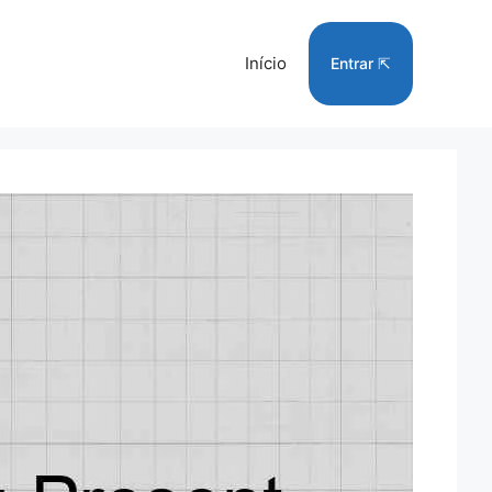
Início
Entrar ⇱