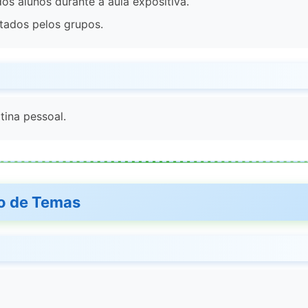
os alunos durante a aula expositiva.
tados pelos grupos.
tina pessoal.
ão de Temas