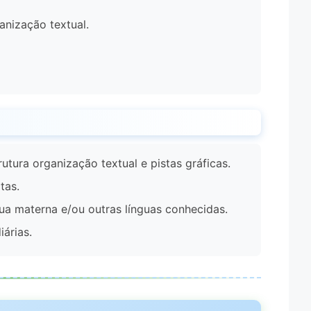
anização textual.
tura organização textual e pistas gráficas.
tas.
ua materna e/ou outras línguas conhecidas.
iárias.