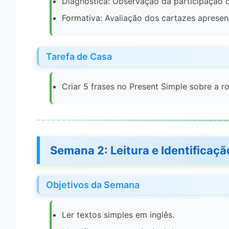
Diagnóstica: Observação da participação d
Formativa: Avaliação dos cartazes apresen
Tarefa de Casa
Criar 5 frases no Present Simple sobre a ro
Semana 2: Leitura e Identificaç
Objetivos da Semana
Ler textos simples em inglês.