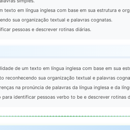
alavras simples.
m texto em língua inglesa com base em sua estrutura e org
cendo sua organização textual e palavras cognatas.
ificar pessoas e descrever rotinas diárias.
lidade de um texto em língua inglesa com base em sua estru
xto reconhecendo sua organização textual e palavras cogna
enças na pronúncia de palavras da língua inglesa e da líng
o para identificar pessoas verbo to be e descrever rotinas d