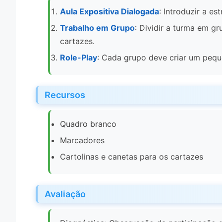
Aula Expositiva Dialogada
: Introduzir a e
Trabalho em Grupo
: Dividir a turma em g
cartazes.
Role-Play
: Cada grupo deve criar um peque
Recursos
Quadro branco
Marcadores
Cartolinas e canetas para os cartazes
Avaliação