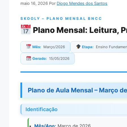
maio 16, 2026
Por
Diogo Mendes dos Santos
SKOOLY – PLANO MENSAL BNCC
Plano Mensal: Leitura, 
Mês:
Março/2026
Etapa:
Ensino Fundamen
Gerado:
15/05/2026
Plano de Aula Mensal – Março d
Identificação
Mês/Ano:
Março de 2026