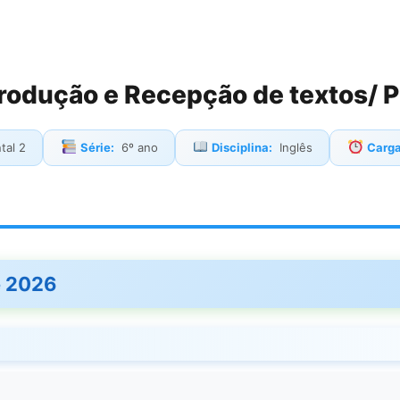
Produção e Recepção de textos/ P
tal 2
Série:
6º ano
Disciplina:
Inglês
Carga
e 2026