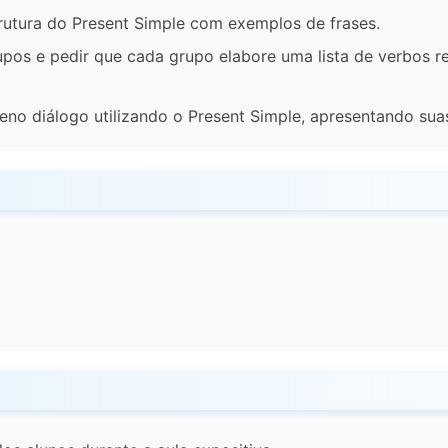
strutura do Present Simple com exemplos de frases.
rupos e pedir que cada grupo elabore uma lista de verbos r
no diálogo utilizando o Present Simple, apresentando suas 