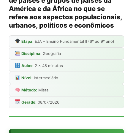
de países e grupos de países da
América e da África no que se
refere aos aspectos populacionais,
urbanos, políticos e econômicos
Etapa:
EJA – Ensino Fundamental II (6º ao 9º ano)
Disciplina:
Geografia
Aulas:
2 × 45 minutos
Nível:
Intermediário
Método:
Mista
Gerado:
08/07/2026