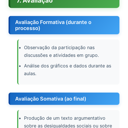
7. Avaliação
Avaliação Formativa (durante o
processo)
Observação da participação nas
discussões e atividades em grupo.
Análise dos gráficos e dados durante as
aulas.
Avaliação Somativa (ao final)
Produção de um texto argumentativo
sobre as desigualdades sociais ou sobre