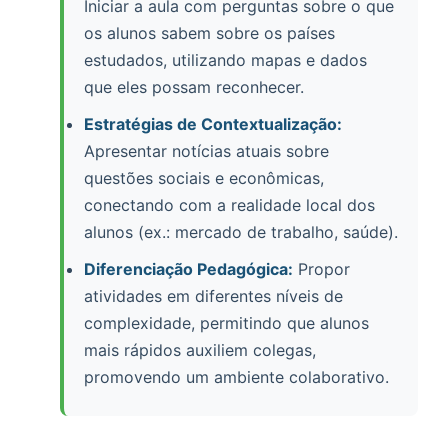
Iniciar a aula com perguntas sobre o que
os alunos sabem sobre os países
estudados, utilizando mapas e dados
que eles possam reconhecer.
Estratégias de Contextualização:
Apresentar notícias atuais sobre
questões sociais e econômicas,
conectando com a realidade local dos
alunos (ex.: mercado de trabalho, saúde).
Diferenciação Pedagógica:
Propor
atividades em diferentes níveis de
complexidade, permitindo que alunos
mais rápidos auxiliem colegas,
promovendo um ambiente colaborativo.