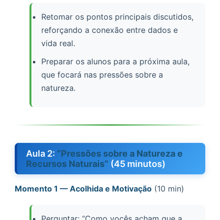
Retomar os pontos principais discutidos,
reforçando a conexão entre dados e
vida real.
Preparar os alunos para a próxima aula,
que focará nas pressões sobre a
natureza.
Aula 2:
“Pressões sobre a Natureza e
Recursos Naturais”
(45 minutos)
Momento 1 — Acolhida e Motivação
(10 min)
Perguntar: “Como vocês acham que a