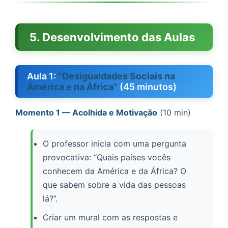
5. Desenvolvimento das Aulas
Aula 1:
“Desigualdades Sociais na
América e na África”
(45 minutos)
Momento 1 — Acolhida e Motivação
(10 min)
O professor inicia com uma pergunta
provocativa: “Quais países vocês
conhecem da América e da África? O
que sabem sobre a vida das pessoas
lá?”.
Criar um mural com as respostas e