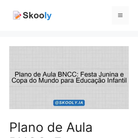
Pular
para
Menu
o
conteúdo
Plano de Aula