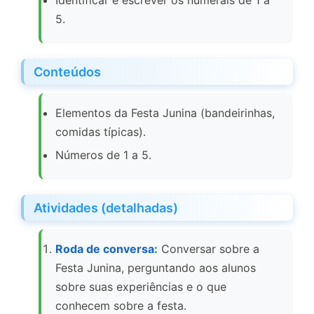
Identificar e escrever os numerais de 1 a
5.
Conteúdos
Elementos da Festa Junina (bandeirinhas,
comidas típicas).
Números de 1 a 5.
Atividades (detalhadas)
Roda de conversa:
Conversar sobre a
Festa Junina, perguntando aos alunos
sobre suas experiências e o que
conhecem sobre a festa.