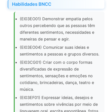
Habilidades BNCC
(EI03EO01) Demonstrar empatia pelos
outros percebendo que as pessoas têm
diferentes sentimentos, necessidades e
maneiras de pensar e agir.
(EI03EO04) Comunicar suas ideias e
sentimentos a pessoas e grupos diversos.
(EI03CG01) Criar com o corpo formas
diversificadas de expressão de
sentimentos, sensações e emoções no
cotidiano, brincadeiras, dança, teatro e
música.
(EI03EF01) Expressar ideias, desejos e
sentimentos sobre vivências por meio de
linguagem oral, escrita espontânea, fotos,