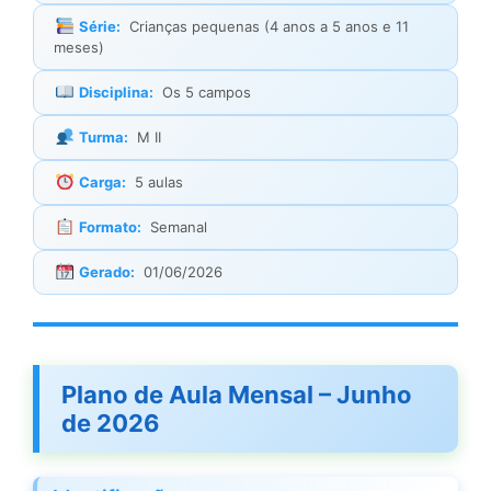
Série:
Crianças pequenas (4 anos a 5 anos e 11
meses)
Disciplina:
Os 5 campos
Turma:
M II
Carga:
5 aulas
Formato:
Semanal
Gerado:
01/06/2026
Plano de Aula Mensal – Junho
de 2026