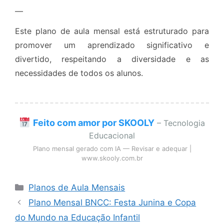
—
Este plano de aula mensal está estruturado para
promover um aprendizado significativo e
divertido, respeitando a diversidade e as
necessidades de todos os alunos.
Feito com amor por SKOOLY
– Tecnologia
Educacional
Plano mensal gerado com IA — Revisar e adequar |
www.skooly.com.br
Categorias
Planos de Aula Mensais
Plano Mensal BNCC: Festa Junina e Copa
do Mundo na Educação Infantil