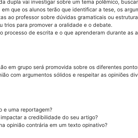
a dupla vai investigar sobre um tema polêmico, buscan
em que os alunos terão que identificar a tese, os arg
as ao professor sobre dúvidas gramaticais ou estrutura
 trios para promover a oralidade e o debate.
o processo de escrita e o que aprenderam durante as a
ão em grupo será promovida sobre os diferentes ponto
nião com argumentos sólidos e respeitar as opiniões di
ião e uma reportagem?
impactar a credibilidade do seu artigo?
a opinião contrária em um texto opinativo?