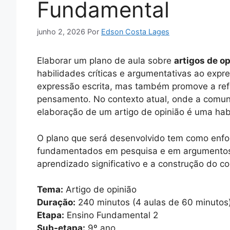
Fundamental
junho 2, 2026
Por
Edson Costa Lages
Elaborar um plano de aula sobre
artigos de o
habilidades críticas e argumentativas ao expr
expressão escrita, mas também promove a ref
pensamento. No contexto atual, onde a comunic
elaboração de um artigo de opinião é uma habi
O plano que será desenvolvido tem como enfoqu
fundamentados em pesquisa e em argumentos c
aprendizado significativo e a construção do 
Tema:
Artigo de opinião
Duração:
240 minutos (4 aulas de 60 minutos
Etapa:
Ensino Fundamental 2
Sub-etapa:
9º ano