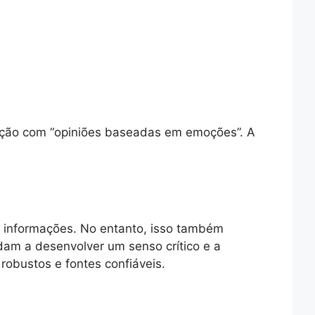
ração com “opiniões baseadas em emoções”. A
 e informações. No entanto, isso também
ndam a desenvolver um senso crítico e a
robustos e fontes confiáveis.