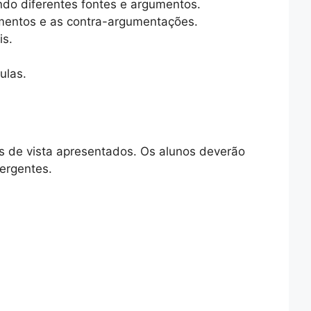
do diferentes fontes e argumentos.
umentos e as contra-argumentações.
is.
ulas.
s de vista apresentados. Os alunos deverão
vergentes.