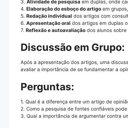
3.
Atividade de pesquisa
em duplas, onde cad
4.
Elaboração do esboço do artigo
em grupos, 
5.
Redação individual
dos artigos com consult
6.
Apresentação oral
dos artigos em duplas ou
7.
Reflexão e autoavaliação
dos alunos sobre 
Discussão em Grupo:
Após a apresentação dos artigos, uma discuss
avaliar a importância de se fundamentar a opi
Perguntas:
1. Qual é a diferença entre um artigo de opin
2. Como a pesquisa de fontes confiáveis pode 
3. Qual a importância de argumentar contra um