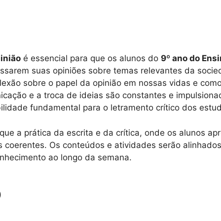
pinião
é essencial para que os alunos do
9º ano do Ens
essarem suas opiniões sobre temas relevantes da socie
lexão sobre o papel da opinião em nossas vidas e como
ação e a troca de ideias são constantes e impulsionada
lidade fundamental para o letramento crítico dos estu
e a prática da escrita e da crítica, onde os alunos apr
oerentes. Os conteúdos e atividades serão alinhados
conhecimento ao longo da semana.
)