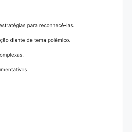
estratégias para reconhecê-las.
ição diante de tema polêmico.
complexas.
gumentativos.