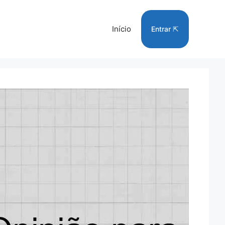
Início
Entrar ⇱