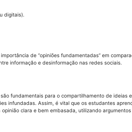
 digitais).
e a importância de “opiniões fundamentadas” em compa
 entre informação e desinformação nas redes sociais.
is são fundamentais para o compartilhamento de ideias
niões infundadas. Assim, é vital que os estudantes apre
a opinião clara e bem embasada, utilizando argumentos 