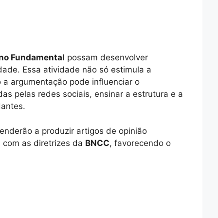
ino Fundamental
possam desenvolver
dade. Essa atividade não só estimula a
 a argumentação pode influenciar o
s pelas redes sociais, ensinar a estrutura e a
dantes.
enderão a produzir artigos de opinião
 com as diretrizes da
BNCC
, favorecendo o