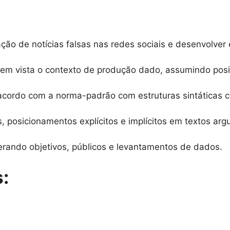
o de notícias falsas nas redes sociais e desenvolver 
 em vista o contexto de produção dado, assumindo pos
acordo com a norma-padrão com estruturas sintáticas 
es, posicionamentos explícitos e implícitos em textos ar
erando objetivos, públicos e levantamentos de dados.
: