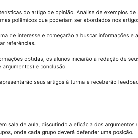
terísticas do artigo de opinião. Análise de exemplos de
mas polêmicos que poderiam ser abordados nos artigo
ema de interesse e começarão a buscar informações e 
ar referências.
rmações obtidas, os alunos iniciarão a redação de seus
e argumentos) e conclusão.
apresentarão seus artigos à turma e receberão feedbac
em sala de aula, discutindo a eficácia dos argumentos u
upos, onde cada grupo deverá defender uma posição.