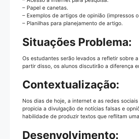
– Acesso à internet para pesquisa.
– Papel e canetas.
– Exemplos de artigos de opinião (impressos ou
– Planilhas para planejamento de artigo.
Situações Problema:
Os estudantes serão levados a refletir sobr
partir disso, os alunos discutirão a diferença
Contextualização:
Nos dias de hoje, a internet e as redes socia
propicia a divulgação de notícias falsas e op
habilidade de produzir textos que reflitam um
Desenvolvimento: