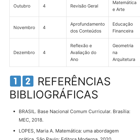
Matemática
Outubro
4
Revisão Geral
e Arte
Aprofundamento
Educação
Novembro
4
dos Conteúdos
Financeira
Reflexão e
Geometria
Dezembro
4
Avaliação do
na
Ano
Arquitetura
REFERÊNCIAS
BIBLIOGRÁFICAS
BRASIL. Base Nacional Comum Curricular. Brasília:
MEC, 2018.
LOPES, Maria A. Matemática: uma abordagem
prática. São Paulo: Editora Moderna, 2020.