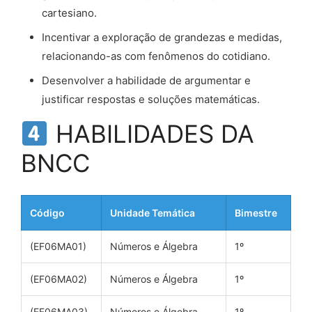
cartesiano.
Incentivar a exploração de grandezas e medidas,
relacionando-as com fenômenos do cotidiano.
Desenvolver a habilidade de argumentar e
justificar respostas e soluções matemáticas.
HABILIDADES DA
BNCC
Código
Unidade Temática
Bimestre
(EF06MA01)
Números e Álgebra
1º
(EF06MA02)
Números e Álgebra
1º
(EF06MA03)
Números e Álgebra
1º