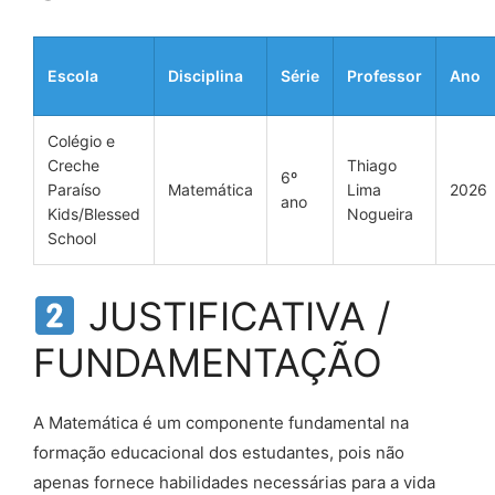
Escola
Disciplina
Série
Professor
Ano
Colégio e
Creche
Thiago
6º
Paraíso
Matemática
Lima
2026
ano
Kids/Blessed
Nogueira
School
JUSTIFICATIVA /
FUNDAMENTAÇÃO
A Matemática é um componente fundamental na
formação educacional dos estudantes, pois não
apenas fornece habilidades necessárias para a vida