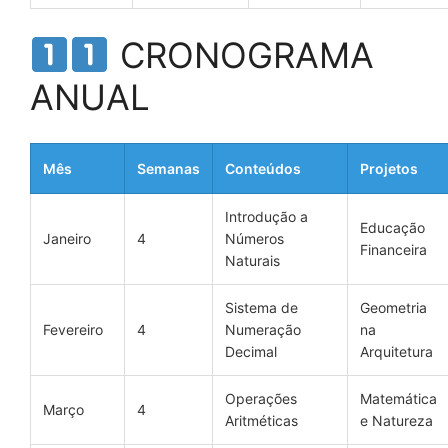
CRONOGRAMA
ANUAL
Mês
Semanas
Conteúdos
Projetos
Introdução a
Educação
Janeiro
4
Números
Financeira
Naturais
Sistema de
Geometria
Fevereiro
4
Numeração
na
Decimal
Arquitetura
Operações
Matemática
Março
4
Aritméticas
e Natureza