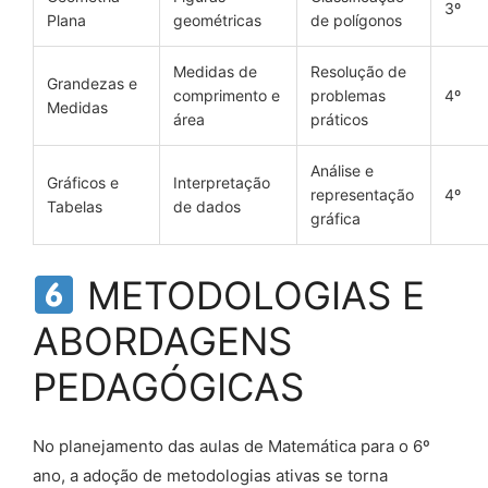
3º
Plana
geométricas
de polígonos
Medidas de
Resolução de
Grandezas e
comprimento e
problemas
4º
Medidas
área
práticos
Análise e
Gráficos e
Interpretação
representação
4º
Tabelas
de dados
gráfica
METODOLOGIAS E
ABORDAGENS
PEDAGÓGICAS
No planejamento das aulas de Matemática para o 6º
ano, a adoção de metodologias ativas se torna