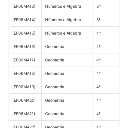
(EF06MA13)
Números e Álgebra
3º
(EF06MA14)
Números e Álgebra
3º
(EF06MA15)
Números e Álgebra
4º
(EF06MA16)
Geometria
4º
(EF06MA17)
Geometria
4º
(EF06MA18)
Geometria
4º
(EF06MA19)
Geometria
4º
(EF06MA20)
Geometria
4º
(EF06MA21)
Geometria
4º
(EF06MA22)
Geometria
4º