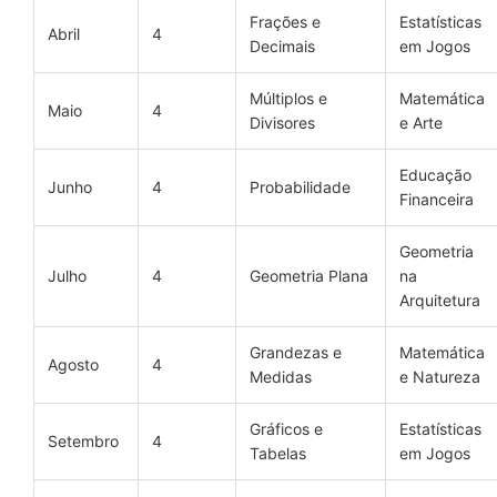
Frações e
Estatísticas
Abril
4
Decimais
em Jogos
Múltiplos e
Matemática
Maio
4
Divisores
e Arte
Educação
Junho
4
Probabilidade
Financeira
Geometria
Julho
4
Geometria Plana
na
Arquitetura
Grandezas e
Matemática
Agosto
4
Medidas
e Natureza
Gráficos e
Estatísticas
Setembro
4
Tabelas
em Jogos