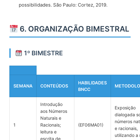
possibilidades. São Paulo: Cortez, 2019.
6. ORGANIZAÇÃO BIMESTRAL
1º BIMESTRE
HABILIDADES
SEMANA
CONTEÚDOS
METODOLO
BNCC
Introdução
Exposição
aos Números
dialogada s
Naturais e
números nat
1
Racionais;
(EF06MA01)
e racionais,
leitura e
utilizando a 
escrita de