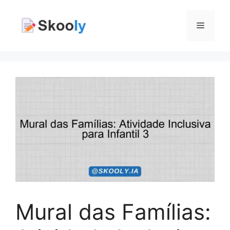
Pular
para
Menu
o
conteúdo
Mural das Famílias: