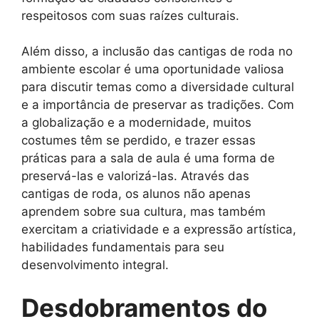
respeitosos com suas raízes culturais.
Além disso, a inclusão das cantigas de roda no
ambiente escolar é uma oportunidade valiosa
para discutir temas como a diversidade cultural
e a importância de preservar as tradições. Com
a globalização e a modernidade, muitos
costumes têm se perdido, e trazer essas
práticas para a sala de aula é uma forma de
preservá-las e valorizá-las. Através das
cantigas de roda, os alunos não apenas
aprendem sobre sua cultura, mas também
exercitam a criatividade e a expressão artística,
habilidades fundamentais para seu
desenvolvimento integral.
Desdobramentos do