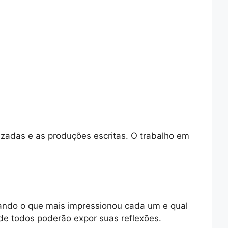
lizadas e as produções escritas. O trabalho em
acando o que mais impressionou cada um e qual
de todos poderão expor suas reflexões.