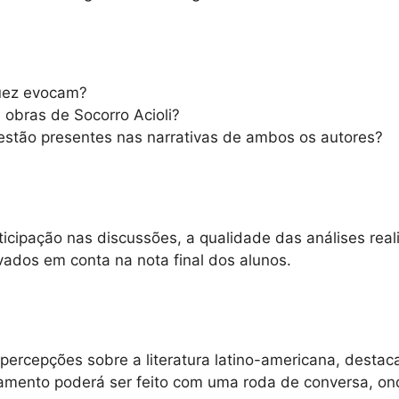
quez evocam?
 obras de Socorro Acioli?
 estão presentes nas narrativas de ambos os autores?
ticipação nas discussões, a qualidade das análises rea
vados em conta na nota final dos alunos.
s percepções sobre a literatura latino-americana, dest
amento poderá ser feito com uma roda de conversa, on