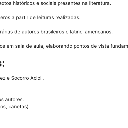
xtos históricos e sociais presentes na literatura.
os a partir de leituras realizadas.
árias de autores brasileiros e latino-americanos.
s em sala de aula, elaborando pontos de vista funda
:
z e Socorro Acioli.
os autores.
os, canetas).