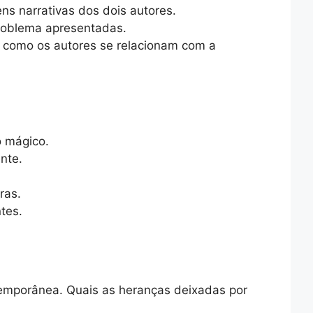
s narrativas dos dois autores.
problema apresentadas.
r como os autores se relacionam com a
o mágico.
nte.
ras.
tes.
ntemporânea. Quais as heranças deixadas por