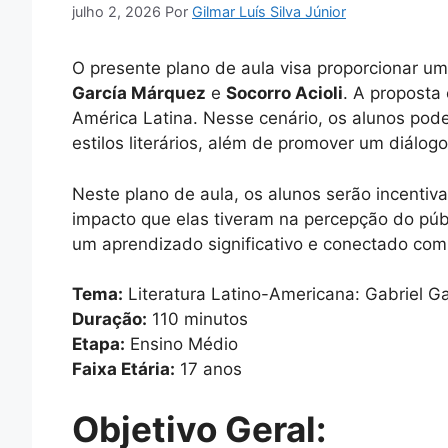
julho 2, 2026
Por
Gilmar Luís Silva Júnior
O presente plano de aula visa proporcionar u
García Márquez
e
Socorro Acioli
. A proposta
América Latina. Nesse cenário, os alunos pode
estilos literários, além de promover um diálogo
Neste plano de aula, os alunos serão incentiva
impacto que elas tiveram na percepção do públ
um aprendizado significativo e conectado co
Tema:
Literatura Latino-Americana: Gabriel Ga
Duração:
110 minutos
Etapa:
Ensino Médio
Faixa Etária:
17 anos
Objetivo Geral: