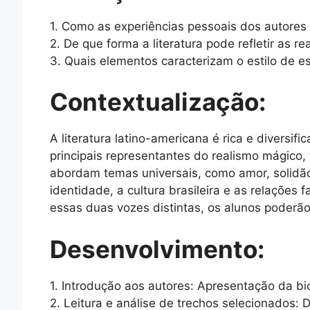
1. Como as experiências pessoais dos autore
2. De que forma a literatura pode refletir as r
3. Quais elementos caracterizam o estilo de e
Contextualização:
A literatura latino-americana é rica e diversif
principais representantes do realismo mágico,
abordam temas universais, como amor, solidão
identidade, a cultura brasileira e as relações
essas duas vozes distintas, os alunos poderão
Desenvolvimento:
1. Introdução aos autores: Apresentação da bio
2. Leitura e análise de trechos selecionados: