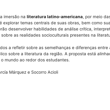
ma imersão na
literatura latino-americana
, por meio da
 é explorar temas centrais de suas obras, bem como sua r
rão desenvolver habilidades de análise crítica, interp
 sobre as realidades socioculturais presentes na literat
dos a refletir sobre as semelhanças e diferenças entre 
ico sobre a literatura da região. A proposta está alin
m o mundo ao redor dos estudantes.
rcía Márquez e Socorro Acioli