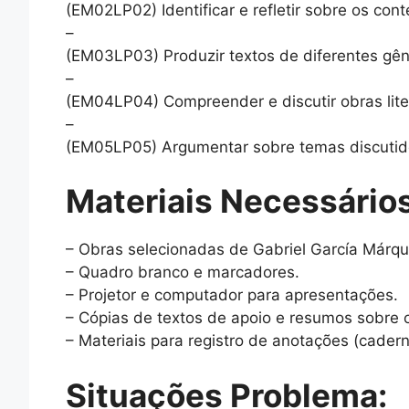
(EM02LP02) Identificar e refletir sobre os conte
–
(EM03LP03) Produzir textos de diferentes gêner
–
(EM04LP04) Compreender e discutir obras liter
–
(EM05LP05) Argumentar sobre temas discutido
Materiais Necessários
– Obras selecionadas de Gabriel García Márque
– Quadro branco e marcadores.
– Projetor e computador para apresentações.
– Cópias de textos de apoio e resumos sobre 
– Materiais para registro de anotações (cadern
Situações Problema: