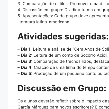
3. Comparação de estilos: Promover uma discu
4. Discussão em grupo: Dividir a turma em gr
5. Apresentações: Cada grupo deve apresentar
literatura latino-americana.
Atividades sugeridas:
–
Dia 1:
Leitura e análise de “Cem Anos de Sol
–
Dia 2:
Leitura de um conto de Socorro Acioli,
–
Dia 3:
Comparação de trechos lidos, destacan
–
Dia 4:
Criação de uma linha do tempo contend
–
Dia 5:
Produção de um pequeno conto ou crôn
Discussão em Grupo:
Os alunos deverão refletir sobre o impacto da
García Márquez para novos escritores? E como