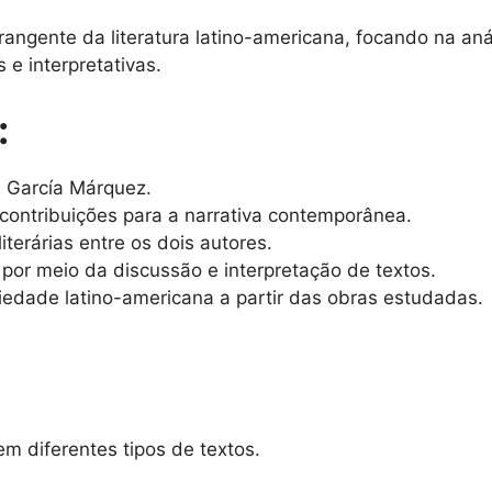
ngente da literatura latino-americana, focando na aná
 e interpretativas.
:
l García Márquez.
s contribuições para a narrativa contemporânea.
terárias entre os dois autores.
 por meio da discussão e interpretação de textos.
iedade latino-americana a partir das obras estudadas.
m diferentes tipos de textos.