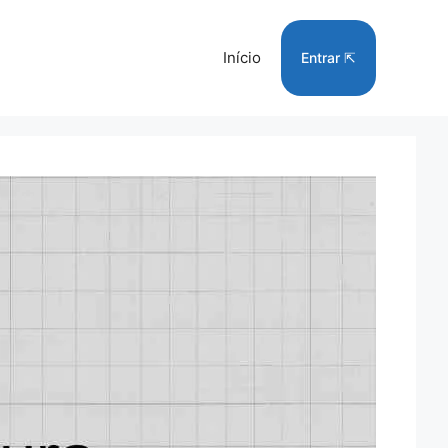
Início
Entrar ⇱