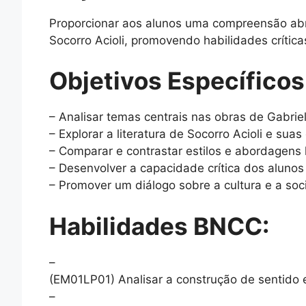
Proporcionar aos alunos uma compreensão abra
Socorro Acioli, promovendo habilidades críticas
Objetivos Específicos
– Analisar temas centrais nas obras de Gabrie
– Explorar a literatura de Socorro Acioli e sua
– Comparar e contrastar estilos e abordagens li
– Desenvolver a capacidade crítica dos alunos
– Promover um diálogo sobre a cultura e a soc
Habilidades BNCC:
–
(EM01LP01) Analisar a construção de sentido e
–