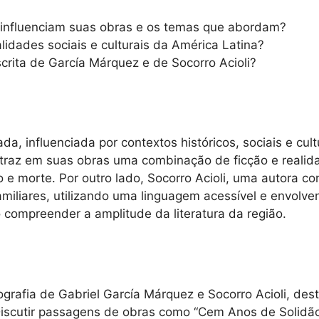
s influenciam suas obras e os temas que abordam?
ealidades sociais e culturais da América Latina?
scrita de García Márquez e de Socorro Acioli?
icada, influenciada por contextos históricos, sociais e c
 traz em suas obras uma combinação de ficção e realida
 e morte. Por outro lado, Socorro Acioli, uma autora c
 familiares, utilizando uma linguagem acessível e envolv
 compreender a amplitude da literatura da região.
grafia de Gabriel García Márquez e Socorro Acioli, dest
 Discutir passagens de obras como “Cem Anos de Solidã