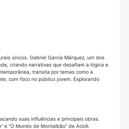
ulturais únicos. Gabriel García Márquez, um dos
de, criando narrativas que desafiam a lógica e
ontemporânea, transita por temas como a
ente, com foco no público jovem. Explorando
acando suas influências e principais obras.
o” e “O Mundo de Montalbão” de Acioli.