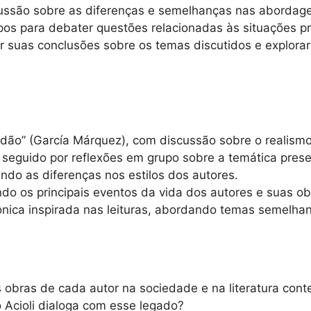
ssão sobre as diferenças e semelhanças nas abordagen
upos para debater questões relacionadas às situações 
 suas conclusões sobre os temas discutidos e explora
idão” (García Márquez), com discussão sobre o realism
 seguido por reflexões em grupo sobre a temática prese
do as diferenças nos estilos dos autores.
o os principais eventos da vida dos autores e suas ob
ica inspirada nas leituras, abordando temas semelhan
s obras de cada autor na sociedade e na literatura co
 Acioli dialoga com esse legado?