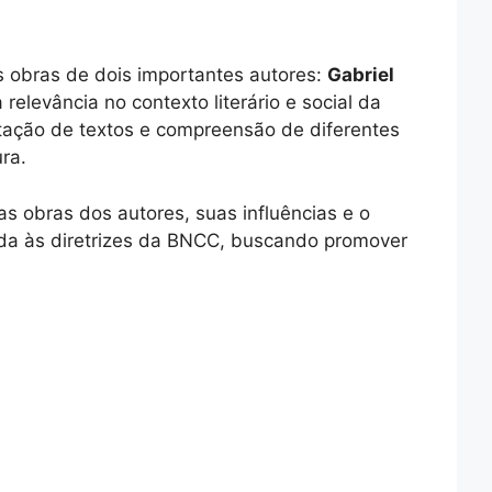
s obras de dois importantes autores:
Gabriel
elevância no contexto literário e social da
retação de textos e compreensão de diferentes
ura.
as obras dos autores, suas influências e o
hada às diretrizes da BNCC, buscando promover