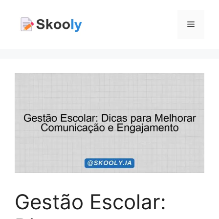
Pular
para
Menu
o
conteúdo
Gestão Escolar: