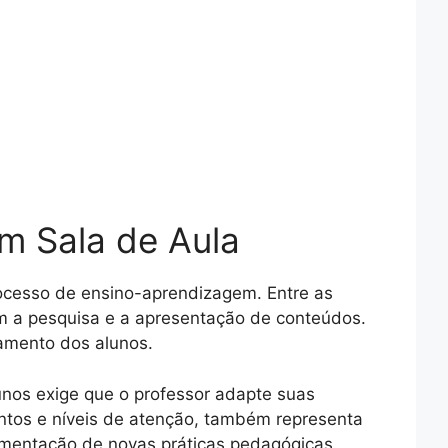
m Sala de Aula
rocesso de ensino-aprendizagem. Entre as
am a pesquisa e a apresentação de conteúdos.
amento dos alunos.
unos exige que o professor adapte suas
entos e níveis de atenção, também representa
lementação de novas práticas pedagógicas.