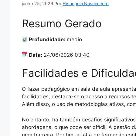
junho 25, 2026
Por
Elisangela Nascimento
Resumo Gerado
Profundidade:
medio
Data:
24/06/2026 03:40
Facilidades e Dificul
O fazer pedagógico em sala de aula apresenta
facilidades, destaca-se o acesso a recursos t
Além disso, o uso de metodologias ativas, c
No entanto, há também desafios significativos
abordagens, o que pode ser difícil. A gestão
uma barreira. Por fim, a falta de formação c