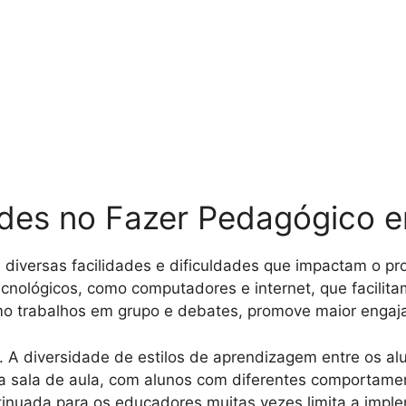
dades no Fazer Pedagógico e
 diversas facilidades e dificuldades que impactam o p
ecnológicos, como computadores e internet, que facilit
omo trabalhos em grupo e debates, promove maior engaj
. A diversidade de estilos de aprendizagem entre os al
 da sala de aula, com alunos com diferentes comportam
ontinuada para os educadores muitas vezes limita a imp