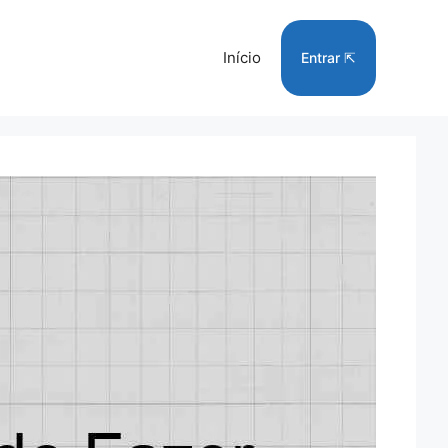
Início
Entrar ⇱