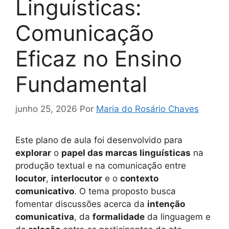
Linguísticas:
Comunicação
Eficaz no Ensino
Fundamental
junho 25, 2026
Por
Maria do Rosário Chaves
Este plano de aula foi desenvolvido para
explorar
o
papel das marcas linguísticas
na
produção textual e na comunicação entre
locutor
,
interlocutor
e o
contexto
comunicativo
. O tema proposto busca
fomentar discussões acerca da
intenção
comunicativa
, da
formalidade
da linguagem e