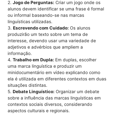
2.
Jogo de Perguntas:
Criar um jogo onde os
alunos devem identificar se uma frase é formal
ou informal baseando-se nas marcas
linguísticas utilizadas.
3.
Escrevendo com Cuidado:
Os alunos
produzirão um texto sobre um tema de
interesse, devendo usar uma variedade de
adjetivos e advérbios que ampliem a
informação.
4.
Trabalho em Dupla:
Em duplas, escolher
uma marca linguística e produzir um
minidocumentário em vídeo explicando como
ela é utilizada em diferentes contextos em duas
situações distintas.
5.
Debate Linguístico:
Organizar um debate
sobre a influência das marcas linguísticas em
contextos sociais diversos, considerando
aspectos culturais e regionais.