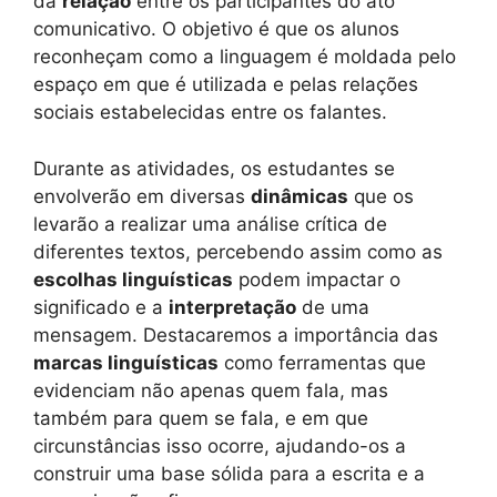
da
relação
entre os participantes do ato
comunicativo. O objetivo é que os alunos
reconheçam como a linguagem é moldada pelo
espaço em que é utilizada e pelas relações
sociais estabelecidas entre os falantes.
Durante as atividades, os estudantes se
envolverão em diversas
dinâmicas
que os
levarão a realizar uma análise crítica de
diferentes textos, percebendo assim como as
escolhas linguísticas
podem impactar o
significado e a
interpretação
de uma
mensagem. Destacaremos a importância das
marcas linguísticas
como ferramentas que
evidenciam não apenas quem fala, mas
também para quem se fala, e em que
circunstâncias isso ocorre, ajudando-os a
construir uma base sólida para a escrita e a