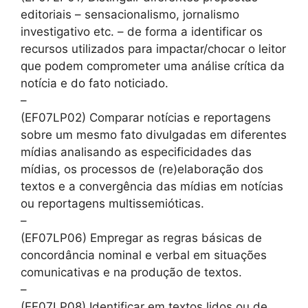
editoriais – sensacionalismo, jornalismo
investigativo etc. – de forma a identificar os
recursos utilizados para impactar/chocar o leitor
que podem comprometer uma análise crítica da
notícia e do fato noticiado.
–
(EF07LP02) Comparar notícias e reportagens
sobre um mesmo fato divulgadas em diferentes
mídias analisando as especificidades das
mídias, os processos de (re)elaboração dos
textos e a convergência das mídias em notícias
ou reportagens multissemióticas.
–
(EF07LP06) Empregar as regras básicas de
concordância nominal e verbal em situações
comunicativas e na produção de textos.
–
(EF07LP08) Identificar em textos lidos ou de