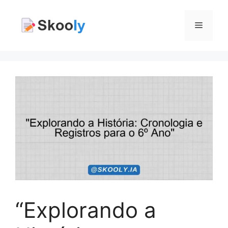
Pular
para
Menu
o
conteúdo
“Explorando a