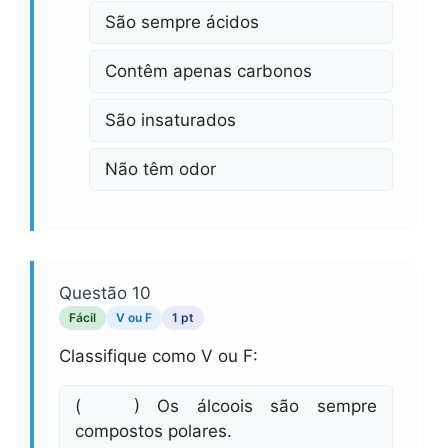
São sempre ácidos
Contêm apenas carbonos
São insaturados
Não têm odor
Questão 10
Fácil
V ou F
1 pt
Classifique como V ou F:
( ) Os álcoois são sempre
compostos polares.