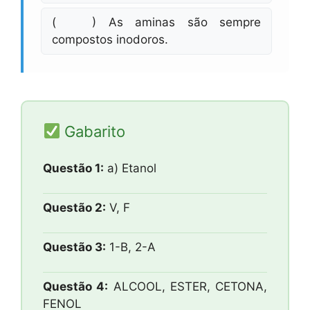
( ) As aminas são sempre
compostos inodoros.
Gabarito
Questão 1:
a) Etanol
Questão 2:
V, F
Questão 3:
1-B, 2-A
Questão 4:
ALCOOL, ESTER, CETONA,
FENOL