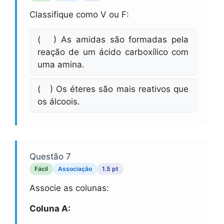
Classifique como V ou F:
( ) As amidas são formadas pela
reação de um ácido carboxílico com
uma amina.
( ) Os éteres são mais reativos que
os álcoois.
Questão 7
Fácil
Associação
1.5 pt
Associe as colunas:
Coluna A: