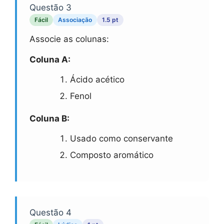
Questão 3
Fácil
Associação
1.5 pt
Associe as colunas:
Coluna A:
Ácido acético
Fenol
Coluna B:
Usado como conservante
Composto aromático
Questão 4