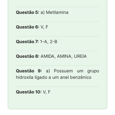
Questão 5:
a) Metilamina
Questão 6:
V, F
Questão 7:
1-A, 2-B
Questão 8:
AMIDA, AMINA, UREIA
Questão 9:
a) Possuem um grupo
hidroxila ligado a um anel benzênico
Questão 10:
V, F