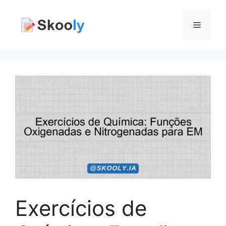
Pular
para
Menu
o
conteúdo
Exercícios de