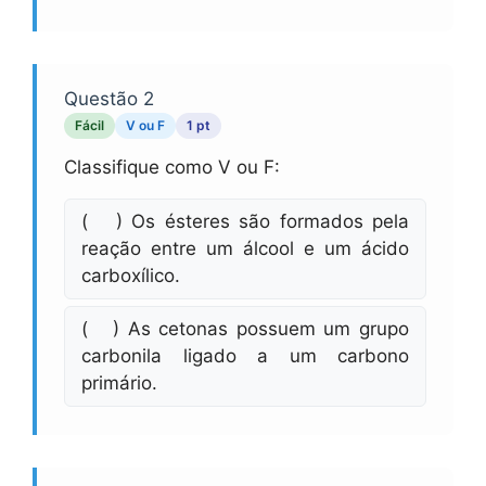
Questão 2
Fácil
V ou F
1 pt
Classifique como V ou F:
( ) Os ésteres são formados pela
reação entre um álcool e um ácido
carboxílico.
( ) As cetonas possuem um grupo
carbonila ligado a um carbono
primário.