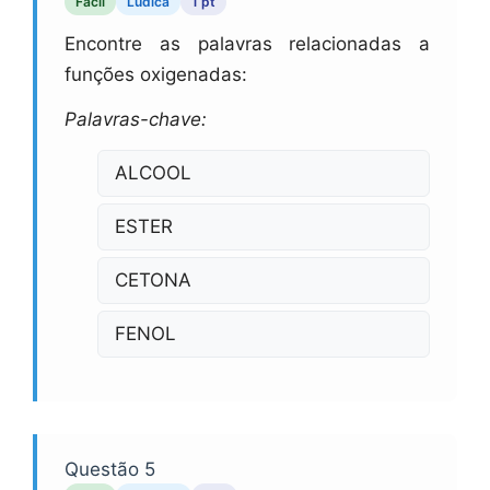
Fácil
Lúdica
1 pt
Encontre as palavras relacionadas a
funções oxigenadas:
Palavras-chave:
ALCOOL
ESTER
CETONA
FENOL
Questão 5