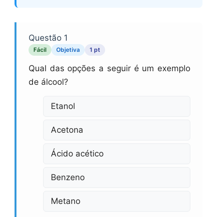
Questão 1
Fácil
Objetiva
1 pt
Qual das opções a seguir é um exemplo
de álcool?
Etanol
Acetona
Ácido acético
Benzeno
Metano