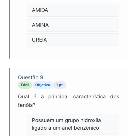
AMIDA
AMINA
UREIA
Questão 9
Fácil
Objetiva
1 pt
Qual é a principal característica dos
fenóis?
Possuem um grupo hidroxila
ligado a um anel benzênico