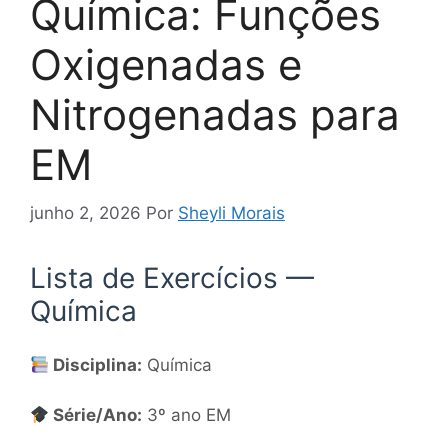
Química: Funções
Oxigenadas e
Nitrogenadas para
EM
junho 2, 2026
Por
Sheyli Morais
Lista de Exercícios —
Química
Disciplina:
Química
Série/Ano:
3º ano EM