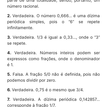
parte de uma totalidade, sendo, portanto, um
número racional.
2.
Verdadeira. O número 0,666… é uma dízima
periódica simples, pois o “6” se repete
infinitamente.
3.
Verdadeira. 1/3 é igual a 0,33…, onde o “3”
se repete.
4.
Verdadeira. Números inteiros podem ser
expressos como frações, onde o denominador
é 1.
5.
Falsa. A fração 5/0 não é definida, pois não
podemos dividir por zero.
6.
Verdadeira. 0,75 é o mesmo que 3/4.
7.
Verdadeira. A dízima periódica 0,142857…
corresponde à fração 1/7.