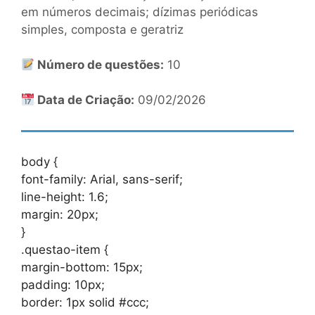
em números decimais; dízimas periódicas
simples, composta e geratriz
Número de questões:
10
Data de Criação:
09/02/2026
body {
font-family: Arial, sans-serif;
line-height: 1.6;
margin: 20px;
}
.questao-item {
margin-bottom: 15px;
padding: 10px;
border: 1px solid #ccc;