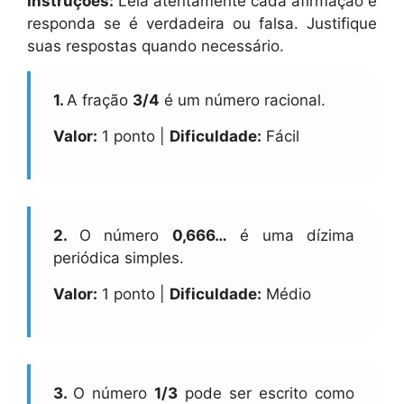
Instruções:
Leia atentamente cada afirmação e
responda se é verdadeira ou falsa. Justifique
suas respostas quando necessário.
1.
A fração
3/4
é um número racional.
Valor:
1 ponto |
Dificuldade:
Fácil
2.
O número
0,666…
é uma dízima
periódica simples.
Valor:
1 ponto |
Dificuldade:
Médio
3.
O número
1/3
pode ser escrito como