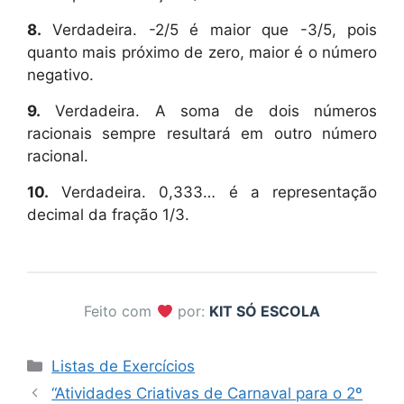
8.
Verdadeira. -2/5 é maior que -3/5, pois
quanto mais próximo de zero, maior é o número
negativo.
9.
Verdadeira. A soma de dois números
racionais sempre resultará em outro número
racional.
10.
Verdadeira. 0,333… é a representação
decimal da fração 1/3.
Feito com
por:
KIT SÓ ESCOLA
Categorias
Listas de Exercícios
“Atividades Criativas de Carnaval para o 2º