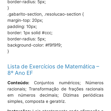
border-radius: 5px;
}
.gabarito-section, .resolucao-section {
margin-top: 20px;
padding: 10px;
border: 1px solid #ccc;
border-radius: 5px;
background-color: #f9f9f9;
}
Lista de Exercícios de Matemática –
8º Ano EF
Conteúdo:
Conjuntos numéricos; Números
racionais; Transformação de frações racionais
em números decimais; Dízimas periódicas
simples, composta e geratriz.