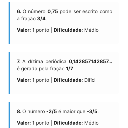
6.
O número
0,75
pode ser escrito como
a fração
3/4
.
Valor:
1 ponto |
Dificuldade:
Médio
7.
A dízima periódica
0,142857142857…
é gerada pela fração
1/7
.
Valor:
1 ponto |
Dificuldade:
Difícil
8.
O número
-2/5
é maior que
-3/5
.
Valor:
1 ponto |
Dificuldade:
Médio