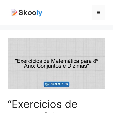
Pular
para
Menu
o
conteúdo
“Exercícios de