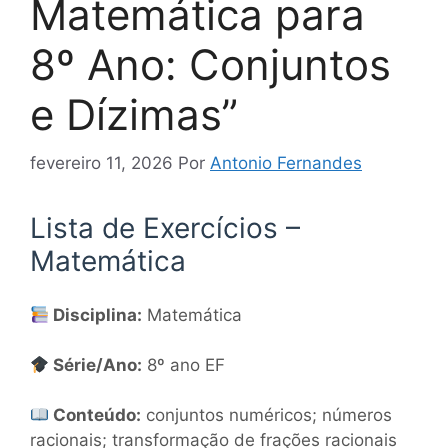
Matemática para
8º Ano: Conjuntos
e Dízimas”
fevereiro 11, 2026
Por
Antonio Fernandes
Lista de Exercícios –
Matemática
Disciplina:
Matemática
Série/Ano:
8º ano EF
Conteúdo:
conjuntos numéricos; números
racionais; transformação de frações racionais