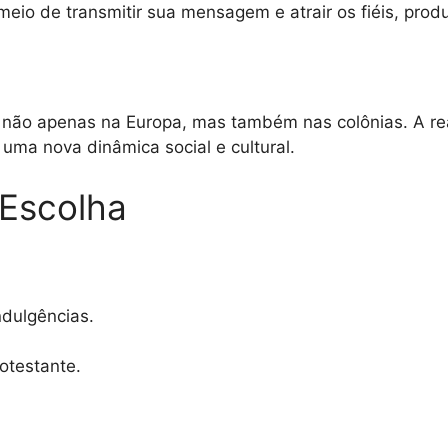
 meio de transmitir sua mensagem e atrair os fiéis, pro
o não apenas na Europa, mas também nas colônias. A rea
 uma nova dinâmica social e cultural.
 Escolha
dulgências.
otestante.