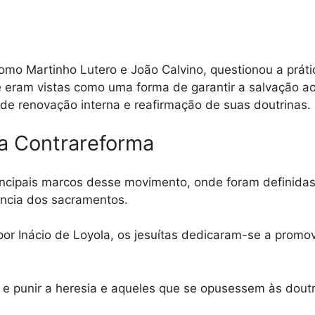
 como Martinho Lutero e João Calvino, questionou a práti
e eram vistas como uma forma de garantir a salvação ao
 de renovação interna e reafirmação de suas doutrinas.
da Contrareforma
incipais marcos desse movimento, onde foram definidas 
ância dos sacramentos.
por Inácio de Loyola, os jesuítas dedicaram-se a prom
 e punir a heresia e aqueles que se opusessem às doutri