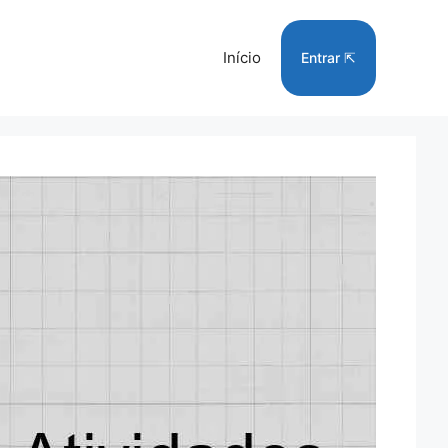
Início
Entrar ⇱