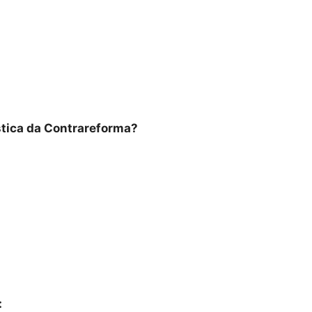
ística da Contrareforma?
: