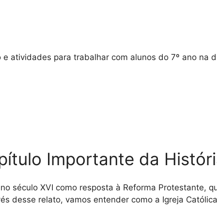
e atividades para trabalhar com alunos do 7º ano na dis
ítulo Importante da Histór
no século XVI como resposta à Reforma Protestante, que
vés desse relato, vamos entender como a Igreja Católica