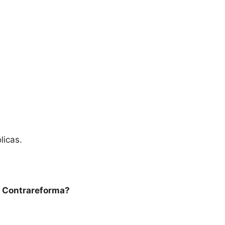
licas.
 a Contrareforma?