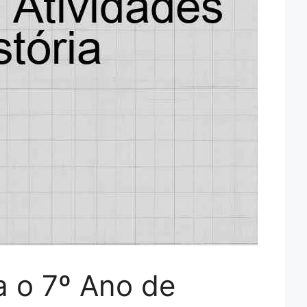
a o 7º Ano de