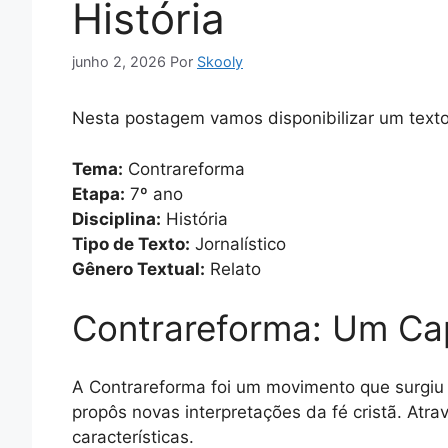
História
junho 2, 2026
Por
Skooly
Nesta postagem vamos disponibilizar um texto 
Tema:
Contrareforma
Etapa:
7º ano
Disciplina:
História
Tipo de Texto:
Jornalístico
Gênero Textual:
Relato
Contrareforma: Um Cap
A Contrareforma foi um movimento que surgiu 
propôs novas interpretações da fé cristã. Atra
características.