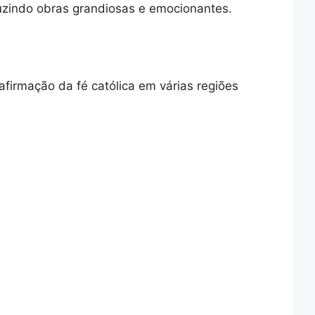
duzindo obras grandiosas e emocionantes.
firmação da fé católica em várias regiões