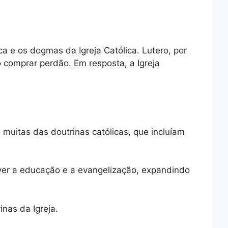
ca e os dogmas da Igreja Católica. Lutero, por
 comprar perdão. Em resposta, a Igreja
muitas das doutrinas católicas, que incluíam
over a educação e a evangelização, expandindo
nas da Igreja.