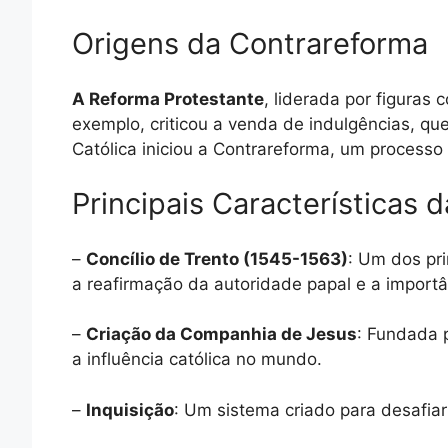
Origens da Contrareforma
A Reforma Protestante
, liderada por figuras
exemplo, criticou a venda de indulgências, qu
Católica iniciou a Contrareforma, um processo
Principais Características 
–
Concílio de Trento (1545-1563)
: Um dos pr
a reafirmação da autoridade papal e a import
–
Criação da Companhia de Jesus
: Fundada 
a influência católica no mundo.
–
Inquisição
: Um sistema criado para desafiar