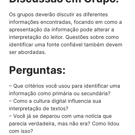
Os grupos deverão discutir as diferentes
informações encontradas, focando em como a
apresentação da informação pode alterar a
interpretação do leitor. Questões sobre como
identificar uma fonte confiável também devem
ser abordadas.
Perguntas:
– Que critérios você usou para identificar uma
informação como primária ou secundária?
– Como a cultura digital influencia sua
interpretação de textos?
– Você já se deparou com uma notícia que
parecia verdadeira, mas não era? Como lidou
com isso?