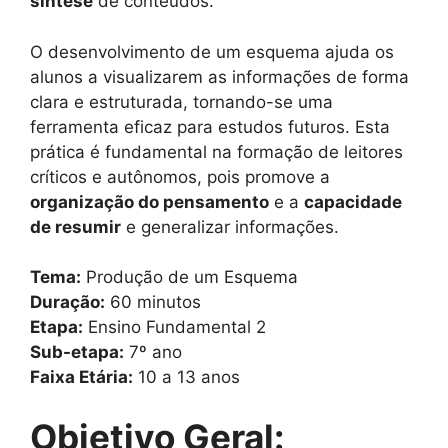
síntese
de conteúdos.
O desenvolvimento de um esquema ajuda os
alunos a visualizarem as informações de forma
clara e estruturada, tornando-se uma
ferramenta eficaz para estudos futuros. Esta
prática é fundamental na formação de leitores
críticos e autônomos, pois promove a
organização do pensamento
e a
capacidade
de resumir
e generalizar informações.
Tema:
Produção de um Esquema
Duração:
60 minutos
Etapa:
Ensino Fundamental 2
Sub-etapa:
7º ano
Faixa Etária:
10 a 13 anos
Objetivo Geral: