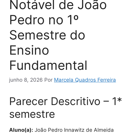
Notável de João
Pedro no 1º
Semestre do
Ensino
Fundamental
junho 8, 2026
Por
Marcela Quadros Ferreira
Parecer Descritivo – 1*
semestre
Aluno(a):
João Pedro Innawitz de Almeida