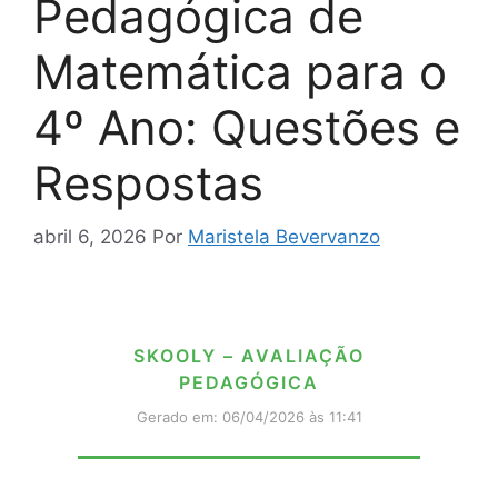
Pedagógica de
Matemática para o
4º Ano: Questões e
Respostas
abril 6, 2026
Por
Maristela Bevervanzo
SKOOLY – AVALIAÇÃO
PEDAGÓGICA
Gerado em: 06/04/2026 às 11:41