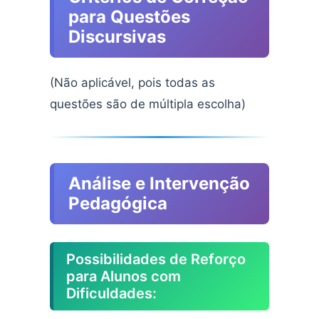
para Questões
Discursivas
(Não aplicável, pois todas as
questões são de múltipla escolha)
Análise e Intervenção
Pedagógica
Possibilidades de Reforço
para Alunos com
Dificuldades: