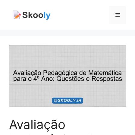
Pular
para
Menu
o
conteúdo
Avaliação