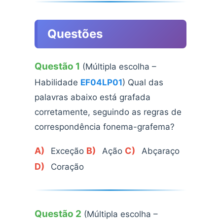
Questões
Questão 1
(Múltipla escolha –
Habilidade
EF04LP01
) Qual das
palavras abaixo está grafada
corretamente, seguindo as regras de
correspondência fonema-grafema?
A)
B)
C)
Exceção
Ação
Abçaraço
D)
Coração
Questão 2
(Múltipla escolha –