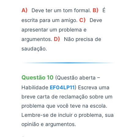
A)
B)
Deve ter um tom formal.
É
C)
escrita para um amigo.
Deve
apresentar um problema e
D)
argumentos.
Não precisa de
saudação.
Questão 10
(Questão aberta –
Habilidade
EF04LP11
) Escreva uma
breve carta de reclamação sobre um
problema que você teve na escola.
Lembre-se de incluir o problema, sua
opinião e argumentos.