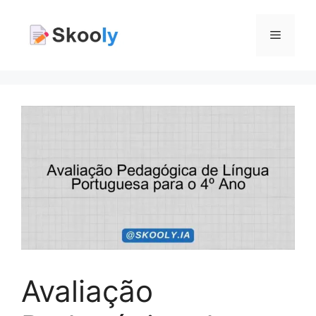
Pular
para
Menu
o
conteúdo
Avaliação