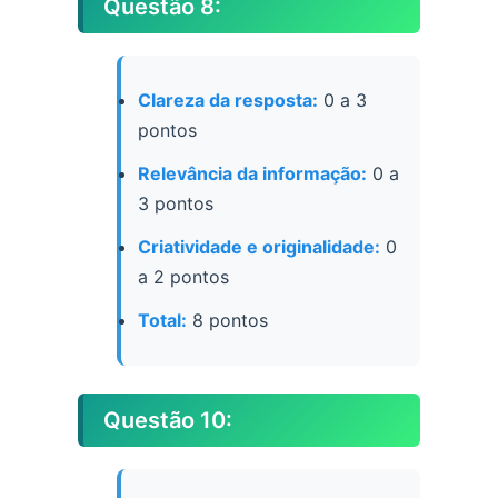
Questão 8:
Clareza da resposta:
0 a 3
pontos
Relevância da informação:
0 a
3 pontos
Criatividade e originalidade:
0
a 2 pontos
Total:
8 pontos
Questão 10: