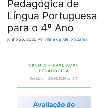
Pedagógica de
Língua Portuguesa
para o 4º Ano
junho 25, 2026
Por
Aline de Mello Soares
SKOOLY – AVALIAÇÃO
PEDAGÓGICA
Gerado em: 25/06/2026 às 13:11
Avaliação de