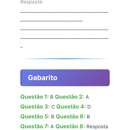
Resposta:
______________________________________
___________________________
______________________________________
______________________________________
_
Gabarito
Questão 1:
Questão 2:
B
A
Questão 3:
Questão 4:
C
D
Questão 5:
Questão 6:
B
B
Questão 7:
Questão 8:
A
Resposta