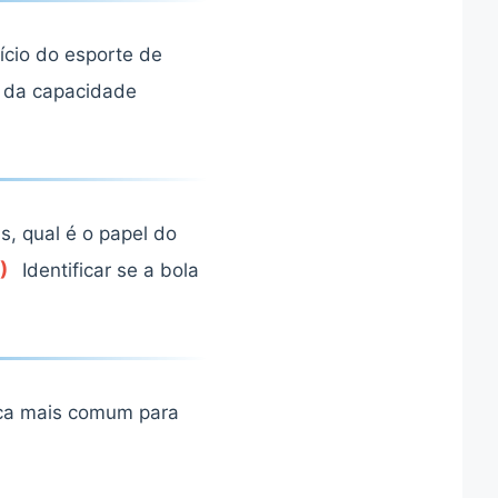
fício do esporte de
da capacidade
s, qual é o papel do
)
Identificar se a bola
nica mais comum para