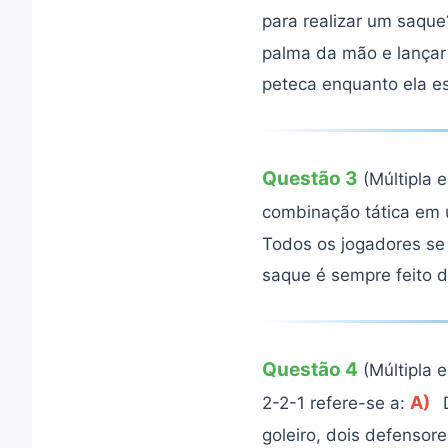
para realizar um saqu
palma da mão e lança
peteca enquanto ela e
Questão 3
(Múltipla 
combinação tática em 
Todos os jogadores se
saque é sempre feito 
Questão 4
(Múltipla 
A)
2-2-1 refere-se a:
D
goleiro, dois defensor