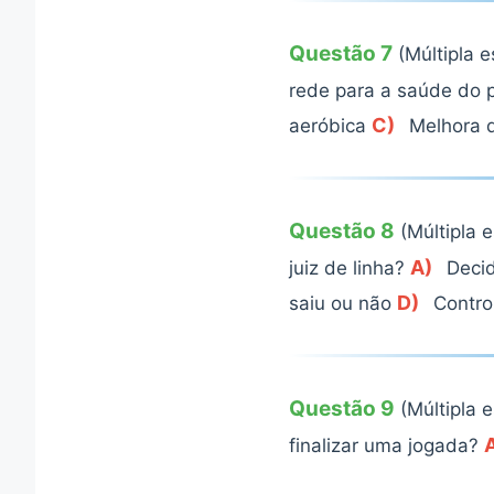
Questão 7
(Múltipla 
rede para a saúde do 
C)
aeróbica
Melhora 
Questão 8
(Múltipla 
A)
juiz de linha?
Decid
D)
saiu ou não
Contro
Questão 9
(Múltipla 
finalizar uma jogada?