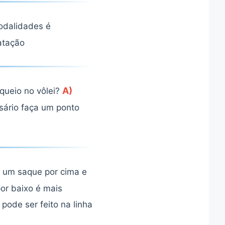
odalidades é
tação
A)
oqueio no vôlei?
sário faça um ponto
e um saque por cima e
or baixo é mais
pode ser feito na linha