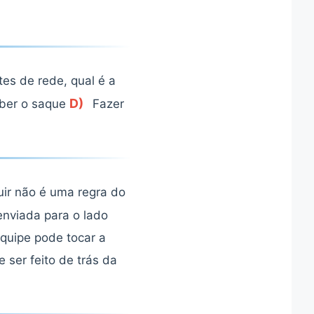
es de rede, qual é a
D)
ber o saque
Fazer
uir não é uma regra do
enviada para o lado
quipe pode tocar a
ser feito de trás da