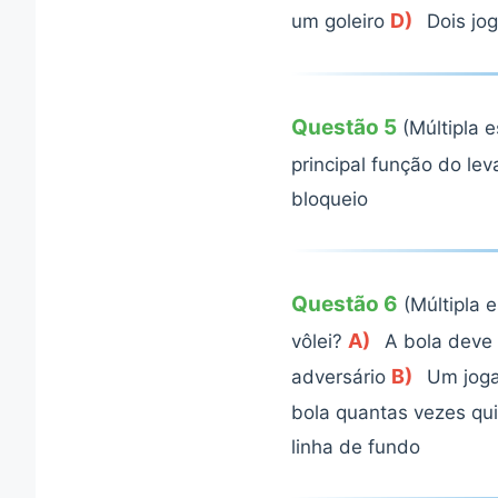
D)
um goleiro
Dois jog
Questão 5
(Múltipla 
principal função do le
bloqueio
Questão 6
(Múltipla 
A)
vôlei?
A bola deve 
B)
adversário
Um joga
bola quantas vezes qui
linha de fundo