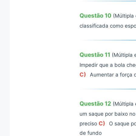
Questão 10
(Múltipla
classificada como esp
Questão 11
(Múltipla 
Impedir que a bola ch
C)
Aumentar a força 
Questão 12
(Múltipla
um saque por baixo no
C)
preciso
O saque po
de fundo