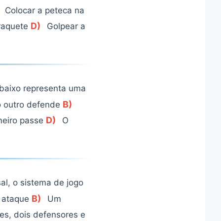
Colocar a peteca na
D)
 raquete
Golpear a
abaixo representa uma
B)
o outro defende
D)
meiro passe
O
al, o sistema de jogo
B)
o ataque
Um
es, dois defensores e