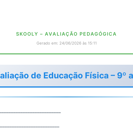
SKOOLY – AVALIAÇÃO PEDAGÓGICA
Gerado em: 24/06/2026 às 15:11
aliação de Educação Física – 9º 
__________________________
_________________________