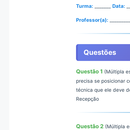
Turma:
_______
Data:
__
Professor(a):
_________
Questões
Questão 1
(Múltipla e
precisa se posicionar 
técnica que ele deve
Recepção
Questão 2
(Múltipla 