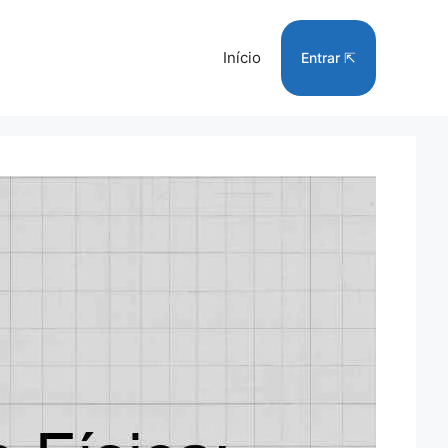
Início
Entrar ⇱