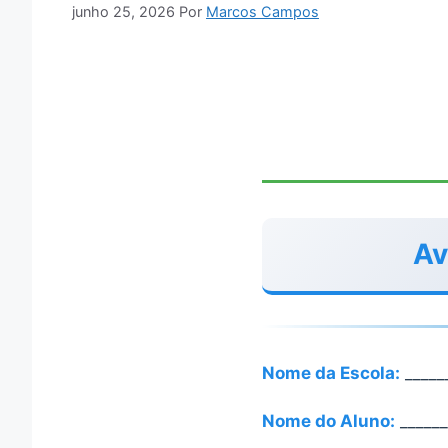
junho 25, 2026
Por
Marcos Campos
Av
Nome da Escola:
_____
Nome do Aluno:
______