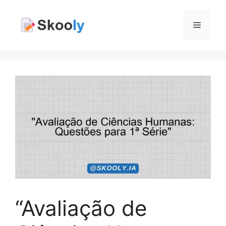
Pular
para
Menu
o
conteúdo
“Avaliação de