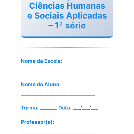
Ciências Humanas
e Sociais Aplicadas
– 1ª série
Nome da Escola:
_______________________________
Nome do Aluno:
_______________________________
Turma:
_______
Data:
___/___/___
Professor(a):
_______________________________