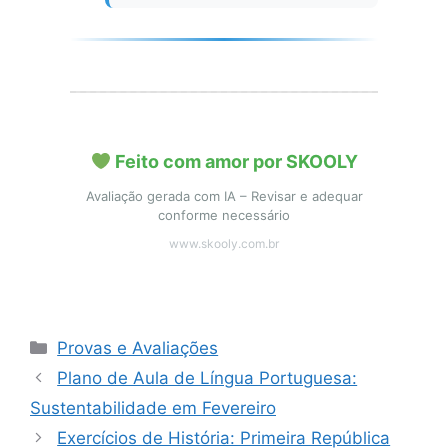
Feito com amor por SKOOLY
Avaliação gerada com IA – Revisar e adequar
conforme necessário
www.skooly.com.br
Categorias
Provas e Avaliações
Plano de Aula de Língua Portuguesa:
Sustentabilidade em Fevereiro
Exercícios de História: Primeira República