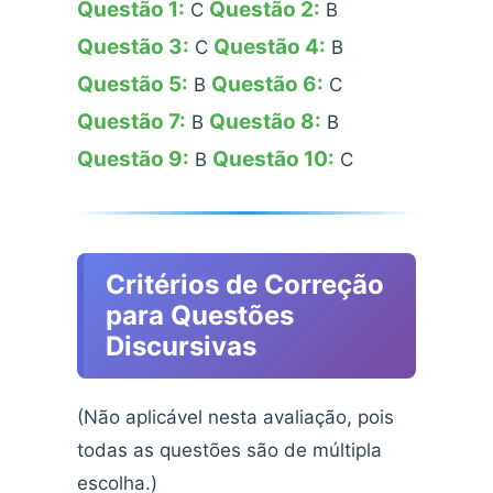
Questão 1:
Questão 2:
C
B
Questão 3:
Questão 4:
C
B
Questão 5:
Questão 6:
B
C
Questão 7:
Questão 8:
B
B
Questão 9:
Questão 10:
B
C
Critérios de Correção
para Questões
Discursivas
(Não aplicável nesta avaliação, pois
todas as questões são de múltipla
escolha.)