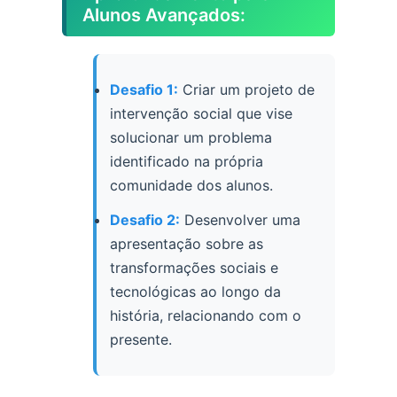
Alunos Avançados:
Desafio 1:
Criar um projeto de
intervenção social que vise
solucionar um problema
identificado na própria
comunidade dos alunos.
Desafio 2:
Desenvolver uma
apresentação sobre as
transformações sociais e
tecnológicas ao longo da
história, relacionando com o
presente.