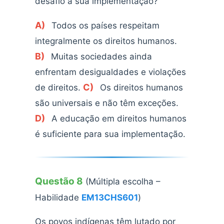
desafio à sua implementação?
A)
Todos os países respeitam
integralmente os direitos humanos.
B)
Muitas sociedades ainda
enfrentam desigualdades e violações
C)
de direitos.
Os direitos humanos
são universais e não têm exceções.
D)
A educação em direitos humanos
é suficiente para sua implementação.
Questão 8
(Múltipla escolha –
Habilidade
EM13CHS601
)
Os povos indígenas têm lutado por