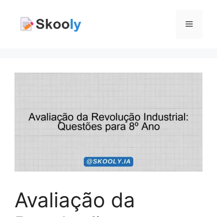
Pular
para
Menu
o
conteúdo
Avaliação da