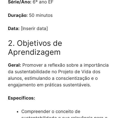
Série/Ano:
6º ano EF
Duração:
50 minutos
Data:
[Inserir data]
2. Objetivos de
Aprendizagem
Geral:
Promover a reflexão sobre a importância
da sustentabilidade no Projeto de Vida dos
alunos, estimulando a conscientização e o
engajamento em práticas sustentáveis.
Específicos:
Compreender o conceito de
sustentabilidade e sua relevância para o