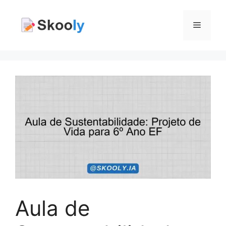
Pular
para
Menu
o
conteúdo
Aula de