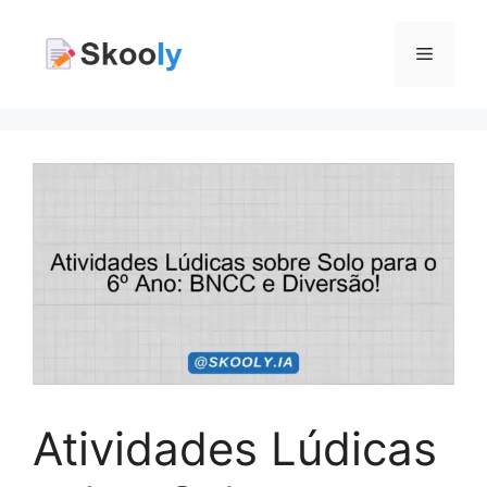
Pular
para
Menu
o
conteúdo
Atividades Lúdicas