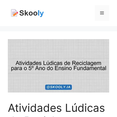
Pular
para
Menu
o
conteúdo
Atividades Lúdicas