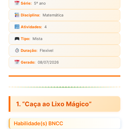
Série:
5º ano
Disciplina:
Matemática
Atividades:
4
Tipo:
Mista
Duração:
Flexível
Gerado:
08/07/2026
1. “Caça ao Lixo Mágico”
Habilidade(s) BNCC