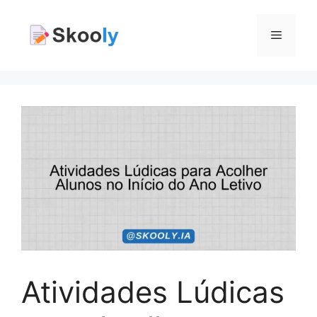
Pular
para
Menu
o
conteúdo
Atividades Lúdicas