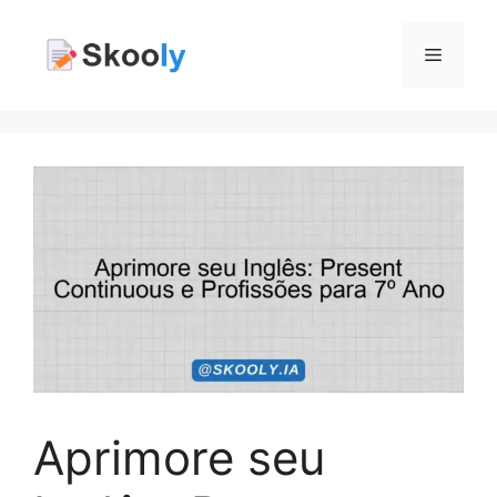
Pular
para
Menu
o
conteúdo
Aprimore seu