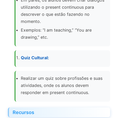
Em pares, os alunos devem criar diálogos
utilizando o present continuous para
descrever o que estão fazendo no
momento.
Exemplos: “I am teaching,” “You are
drawing,” etc.
Quiz Cultural:
Realizar um quiz sobre profissões e suas
atividades, onde os alunos devem
responder em present continuous.
Recursos