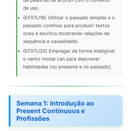
de palavras de acordo com o contexto
de uso.
(EF07LI18) Utilizar o passado simples e o
passado contínuo para produzir textos
orais e escritos mostrando relações de
sequência e causalidade.
(EF07LI20) Empregar de forma inteligível
o verbo modal can para descrever
habilidades (no presente e no passado).
Semana 1: Introdução ao
Present Continuous e
Profissões