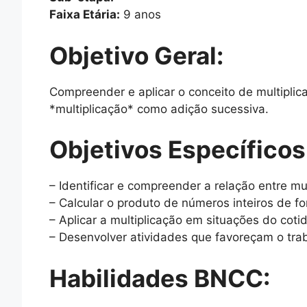
Faixa Etária:
9 anos
Objetivo Geral:
Compreender e aplicar o conceito de multipli
*multiplicação* como adição sucessiva.
Objetivos Específicos
– Identificar e compreender a relação entre mul
– Calcular o produto de números inteiros de fo
– Aplicar a multiplicação em situações do coti
– Desenvolver atividades que favoreçam o tra
Habilidades BNCC: