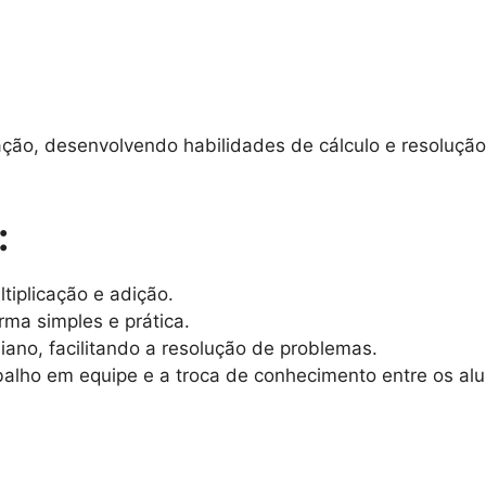
cação, desenvolvendo habilidades de cálculo e resoluç
:
tiplicação e adição.
rma simples e prática.
diano, facilitando a resolução de problemas.
balho em equipe e a troca de conhecimento entre os alu