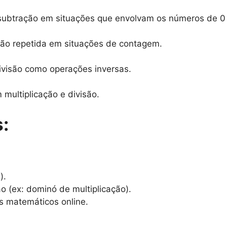
subtração em situações que envolvam os números de 0 
ção repetida em situações de contagem.
ivisão como operações inversas.
ultiplicação e divisão.
:
).
o (ex: dominó de multiplicação).
s matemáticos online.