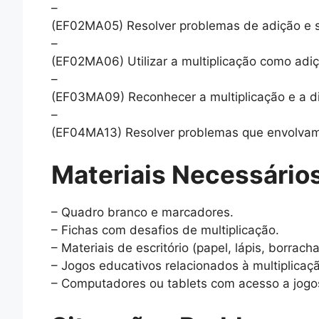
–
(EF02MA05) Resolver problemas de adição e 
–
(EF02MA06) Utilizar a multiplicação como adi
–
(EF03MA09) Reconhecer a multiplicação e a d
–
(EF04MA13) Resolver problemas que envolvam m
Materiais Necessários
– Quadro branco e marcadores.
– Fichas com desafios de multiplicação.
– Materiais de escritório (papel, lápis, borracha
– Jogos educativos relacionados à multiplicaçã
– Computadores ou tablets com acesso a jogo