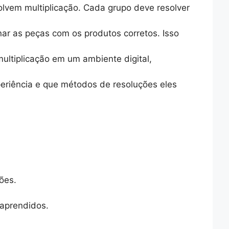
lvem multiplicação. Cada grupo deve resolver
r as peças com os produtos corretos. Isso
multiplicação em um ambiente digital,
periência e que métodos de resoluções eles
ões.
aprendidos.