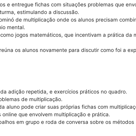
os e entregue fichas com situações problemas que envo
 turma, estimulando a discussão.
inó de multiplicação onde os alunos precisam combina
nio mental.
, como jogos matemáticos, que incentivam a prática da 
 reúna os alunos novamente para discutir como foi a ex
da adição repetida, e exercícios práticos no quadro.
oblemas de multiplicação.
 aluno pode criar suas próprias fichas com multiplicaç
 online que envolvem multiplicação e prática.
balhos em grupo e roda de conversa sobre os métodos 