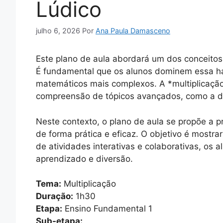
Lúdico
julho 6, 2026
Por
Ana Paula Damasceno
Este plano de aula abordará um dos conceitos
É fundamental que os alunos dominem essa hab
matemáticos mais complexos. A *multiplicação
compreensão de tópicos avançados, como a di
Neste contexto, o plano de aula se propõe a
de forma prática e eficaz. O objetivo é mostra
de atividades interativas e colaborativas, os 
aprendizado e diversão.
Tema:
Multiplicação
Duração:
1h30
Etapa:
Ensino Fundamental 1
Sub-etapa: