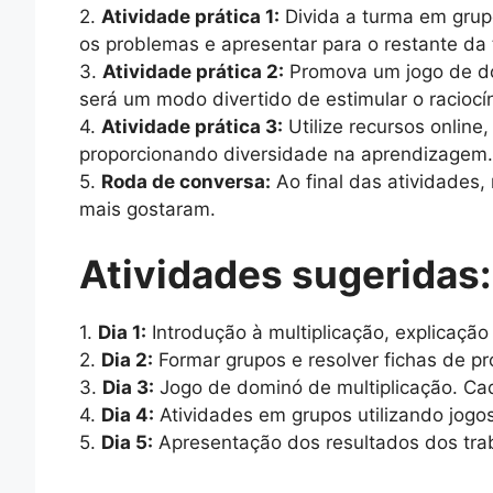
2.
Atividade prática 1:
Divida a turma em grup
os problemas e apresentar para o restante da
3.
Atividade prática 2:
Promova um jogo de dom
será um modo divertido de estimular o raciocí
4.
Atividade prática 3:
Utilize recursos online
proporcionando diversidade na aprendizagem.
5.
Roda de conversa:
Ao final das atividades,
mais gostaram.
Atividades sugeridas:
1.
Dia 1:
Introdução à multiplicação, explicação 
2.
Dia 2:
Formar grupos e resolver fichas de pr
3.
Dia 3:
Jogo de dominó de multiplicação. Cada
4.
Dia 4:
Atividades em grupos utilizando jogos
5.
Dia 5:
Apresentação dos resultados dos tra