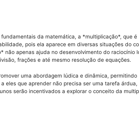
 fundamentais da matemática, a *multiplicação*, que 
ilidade, pois ela aparece em diversas situações do co
* não apenas ajuda no desenvolvimento do raciocínio 
visão, frações e até mesmo resolução de equações.
 promover uma abordagem lúdica e dinâmica, permitindo
r a eles que aprender não precisa ser uma tarefa árdua,
alunos serão incentivados a explorar o conceito da multi