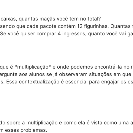
caixas, quantas maçãs você tem no total?
 sendo que cada pacote contém 12 figurinhas. Quantas fi
Se você quiser comprar 4 ingressos, quanto você vai ga
o que é *multiplicação* e onde podemos encontrá-la no 
ergunte aos alunos se já observaram situações em que 
s. Essa contextualização é essencial para engajar os e
ndo sobre a multiplicação e como ela é vista como uma 
m esses problemas.