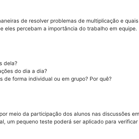
maneiras de resolver problemas de multiplicação e quai
ue eles percebam a importância do trabalho em equipe.
s dela?
ções do dia a dia?
s de forma individual ou em grupo? Por quê?
 por meio da participação dos alunos nas discussões em
nal, um pequeno teste poderá ser aplicado para verific