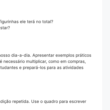
gurinhas ele terá no total?
star?
nosso dia-a-dia. Apresentar exemplos práticos
é necessário multiplicar, como em compras,
studantes e prepará-los para as atividades
adição repetida. Use o quadro para escrever