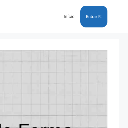
Início
Entrar ⇱