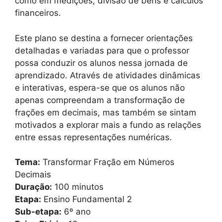
como em medições, divisão de bens e cálculos
financeiros.
Este plano se destina a fornecer orientações
detalhadas e variadas para que o professor
possa conduzir os alunos nessa jornada de
aprendizado. Através de atividades dinâmicas
e interativas, espera-se que os alunos não
apenas compreendam a transformação de
frações em decimais, mas também se sintam
motivados a explorar mais a fundo as relações
entre essas representações numéricas.
Tema:
Transformar Fração em Números
Decimais
Duração:
100 minutos
Etapa:
Ensino Fundamental 2
Sub-etapa:
6º ano