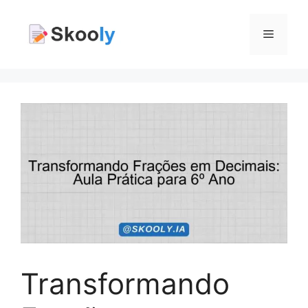
Pular
para
Menu
o
conteúdo
Transformando