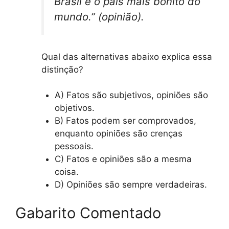
Brasil é o país mais bonito do
mundo.” (opinião).
Qual das alternativas abaixo explica essa
distinção?
A) Fatos são subjetivos, opiniões são
objetivos.
B) Fatos podem ser comprovados,
enquanto opiniões são crenças
pessoais.
C) Fatos e opiniões são a mesma
coisa.
D) Opiniões são sempre verdadeiras.
Gabarito Comentado