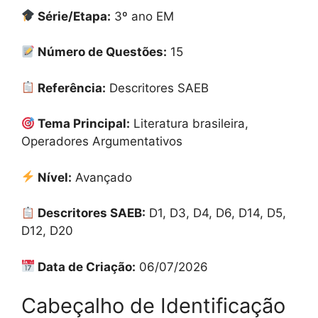
Série/Etapa:
3º ano EM
Número de Questões:
15
Referência:
Descritores SAEB
Tema Principal:
Literatura brasileira,
Operadores Argumentativos
Nível:
Avançado
Descritores SAEB:
D1, D3, D4, D6, D14, D5,
D12, D20
Data de Criação:
06/07/2026
Cabeçalho de Identificação