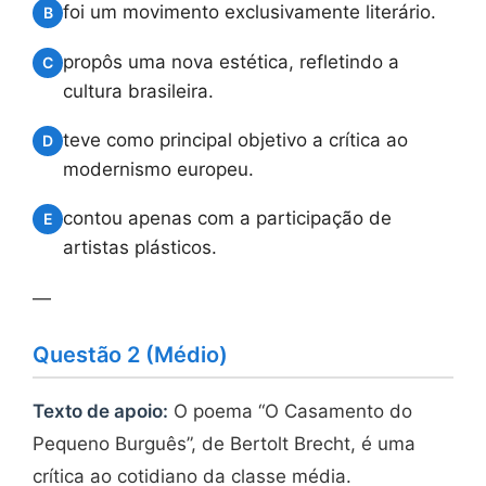
foi um movimento exclusivamente literário.
B
propôs uma nova estética, refletindo a
C
cultura brasileira.
teve como principal objetivo a crítica ao
D
modernismo europeu.
contou apenas com a participação de
E
artistas plásticos.
—
Questão 2 (Médio)
Texto de apoio:
O poema “O Casamento do
Pequeno Burguês”, de Bertolt Brecht, é uma
crítica ao cotidiano da classe média.