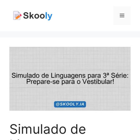
Pular
para
Menu
o
conteúdo
Simulado de