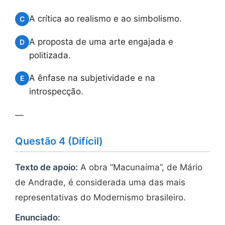
A crítica ao realismo e ao simbolismo.
C
A proposta de uma arte engajada e
D
politizada.
A ênfase na subjetividade e na
E
introspecção.
—
Questão 4 (Difícil)
Texto de apoio:
A obra “Macunaíma”, de Mário
de Andrade, é considerada uma das mais
representativas do Modernismo brasileiro.
Enunciado: