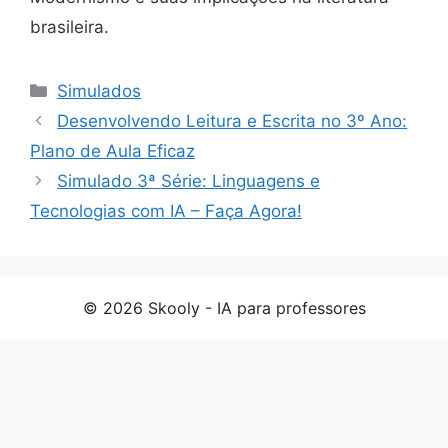
brasileira.
Categorias
Simulados
Desenvolvendo Leitura e Escrita no 3º Ano:
Plano de Aula Eficaz
Simulado 3ª Série: Linguagens e
Tecnologias com IA – Faça Agora!
© 2026 Skooly - IA para professores