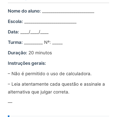
Nome do aluno:
_________________________
Escola:
_________________________
Data:
____/____/____
Turma:
_________ Nº: _____
Duração:
20 minutos
Instruções gerais:
– Não é permitido o uso de calculadora.
– Leia atentamente cada questão e assinale a
alternativa que julgar correta.
—