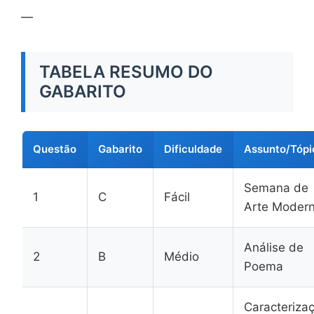
—
TABELA RESUMO DO
GABARITO
Questão
Gabarito
Dificuldade
Assunto/Tópi
Semana de
1
C
Fácil
Arte Moder
Análise de
2
B
Médio
Poema
Caracteriza