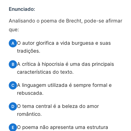
Enunciado:
Analisando o poema de Brecht, pode-se afirmar
que:
O autor glorifica a vida burguesa e suas
A
tradições.
A crítica à hipocrisia é uma das principais
B
características do texto.
A linguagem utilizada é sempre formal e
C
rebuscada.
O tema central é a beleza do amor
D
romântico.
O poema não apresenta uma estrutura
E