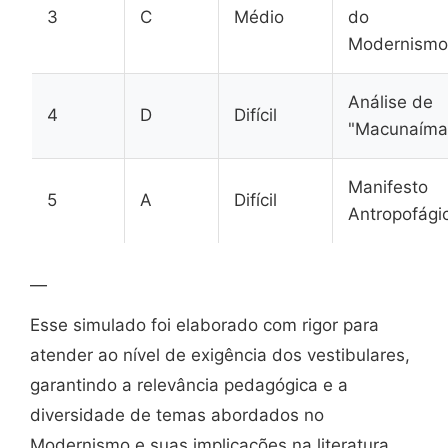
3
C
Médio
do
Modernismo
Análise de
4
D
Difícil
"Macunaíma
Manifesto
5
A
Difícil
Antropofági
—
Esse simulado foi elaborado com rigor para
atender ao nível de exigência dos vestibulares,
garantindo a relevância pedagógica e a
diversidade de temas abordados no
Modernismo e suas implicações na literatura