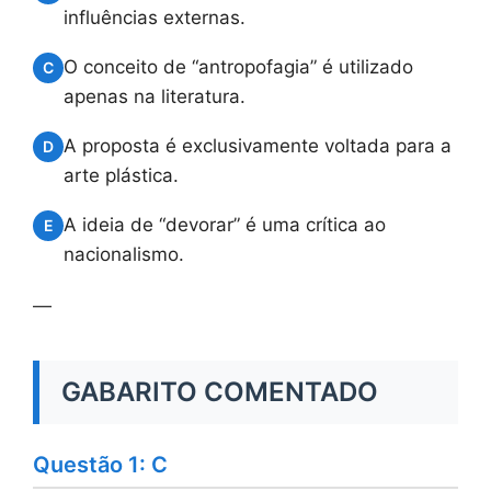
influências externas.
O conceito de “antropofagia” é utilizado
C
apenas na literatura.
A proposta é exclusivamente voltada para a
D
arte plástica.
A ideia de “devorar” é uma crítica ao
E
nacionalismo.
—
GABARITO COMENTADO
Questão 1: C