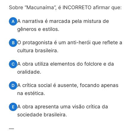
Sobre “Macunaíma”, é INCORRETO afirmar que:
A narrativa é marcada pela mistura de
A
gêneros e estilos.
O protagonista é um anti-herói que reflete a
B
cultura brasileira.
A obra utiliza elementos do folclore e da
C
oralidade.
A crítica social é ausente, focando apenas
D
na estética.
A obra apresenta uma visão crítica da
E
sociedade brasileira.
—