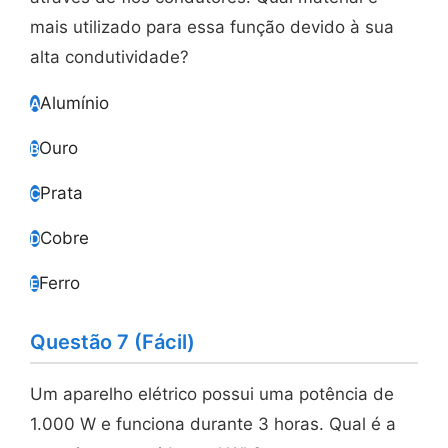
mais utilizado para essa função devido à sua
alta condutividade?
Alumínio
A
Ouro
B
Prata
C
Cobre
D
Ferro
E
Questão 7 (Fácil)
Um aparelho elétrico possui uma potência de
1.000 W e funciona durante 3 horas. Qual é a