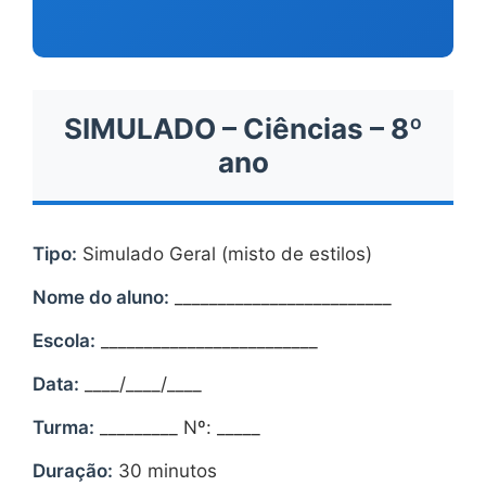
SIMULADO – Ciências – 8º
ano
Tipo:
Simulado Geral (misto de estilos)
Nome do aluno:
_________________________
Escola:
_________________________
Data:
____/____/____
Turma:
_________ Nº: _____
Duração:
30 minutos