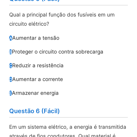
Qual a principal função dos fusíveis em um
circuito elétrico?
Aumentar a tensão
A
Proteger o circuito contra sobrecarga
B
Reduzir a resistência
C
Aumentar a corrente
D
Armazenar energia
E
Questão 6 (Fácil)
Em um sistema elétrico, a energia é transmitida
através de fios condutores. Qual material é