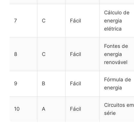
Cálculo de
7
C
Fácil
energia
elétrica
Fontes de
8
C
Fácil
energia
renovável
Fórmula de
9
B
Fácil
energia
Circuitos em
10
A
Fácil
série