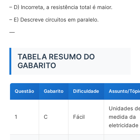
– D) Incorreta, a resistência total é maior.
– E) Descreve circuitos em paralelo.
—
TABELA RESUMO DO
GABARITO
Questão
Gabarito
Dificuldade
Assunto/Tópi
Unidades d
1
C
Fácil
medida da
eletricidade