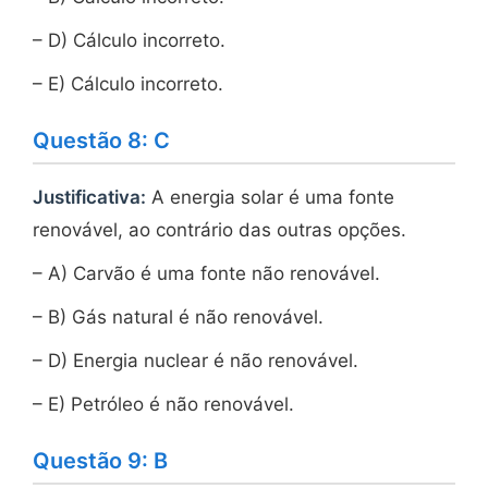
3\,
\text{kWh}
– D) Cálculo incorreto.
– E) Cálculo incorreto.
Questão 8: C
Justificativa:
A energia solar é uma fonte
renovável, ao contrário das outras opções.
– A) Carvão é uma fonte não renovável.
– B) Gás natural é não renovável.
– D) Energia nuclear é não renovável.
– E) Petróleo é não renovável.
Questão 9: B