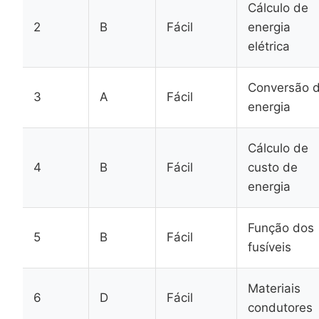
Cálculo de
2
B
Fácil
energia
elétrica
Conversão 
3
A
Fácil
energia
Cálculo de
4
B
Fácil
custo de
energia
Função dos
5
B
Fácil
fusíveis
Materiais
6
D
Fácil
condutores