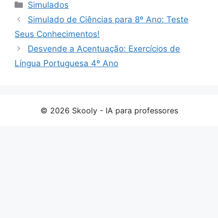
Categorias
Simulados
Simulado de Ciências para 8º Ano: Teste
Seus Conhecimentos!
Desvende a Acentuação: Exercícios de
Língua Portuguesa 4º Ano
© 2026 Skooly - IA para professores