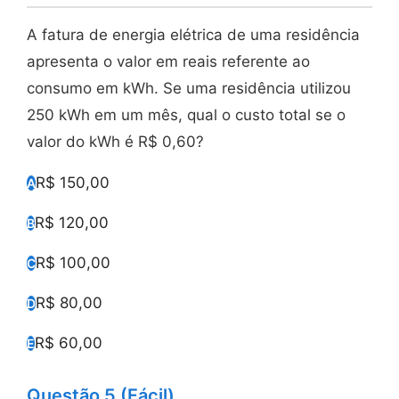
A fatura de energia elétrica de uma residência
apresenta o valor em reais referente ao
consumo em kWh. Se uma residência utilizou
250 kWh em um mês, qual o custo total se o
valor do kWh é R$ 0,60?
R$ 150,00
A
R$ 120,00
B
R$ 100,00
C
R$ 80,00
D
R$ 60,00
E
Questão 5 (Fácil)