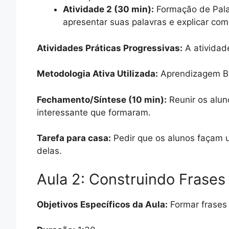
Atividade 2 (30 min):
Formação de Palav
apresentar suas palavras e explicar co
Atividades Práticas Progressivas:
A atividad
Metodologia Ativa Utilizada:
Aprendizagem Ba
Fechamento/Síntese (10 min):
Reunir os aluno
interessante que formaram.
Tarefa para casa:
Pedir que os alunos façam 
delas.
Aula 2: Construindo Frases
Objetivos Específicos da Aula:
Formar frases 