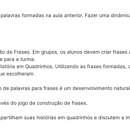
 palavras formadas na aula anterior. Fazer uma dinâmi
o de Frases. Em grupos, os alunos devem criar frases
e para a turma.
stória em Quadrinhos. Utilizando as frases formadas, c
que escolheram.
o de palavras para frases é um desenvolvimento natural
vés do jogo de construção de frases.
artilham suas histórias em quadrinhos e discutem a imp