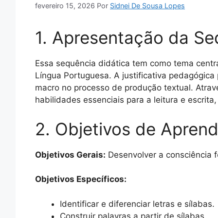
fevereiro 15, 2026
Por
Sidnei De Sousa Lopes
1. Apresentação da Se
Essa sequência didática tem como tema central 
Língua Portuguesa. A justificativa pedagógic
macro no processo de produção textual. Atrav
habilidades essenciais para a leitura e escrit
2. Objetivos de Apren
Objetivos Gerais:
Desenvolver a consciência fon
Objetivos Específicos:
Identificar e diferenciar letras e sílabas.
Construir palavras a partir de sílabas.