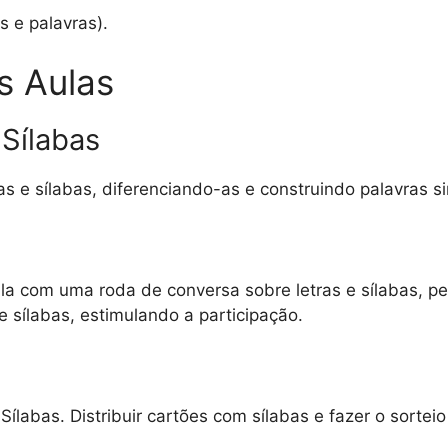
 e palavras).
s Aulas
 Sílabas
ras e sílabas, diferenciando-as e construindo palavras s
aula com uma roda de conversa sobre letras e sílabas, 
 e sílabas, estimulando a participação.
ílabas. Distribuir cartões com sílabas e fazer o sortei