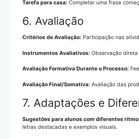
Tarefa para casa:
Completar uma frase começa
6. Avaliação
Critérios de Avaliação:
Participação nas ativi
Instrumentos Avaliativos:
Observação direta d
Avaliação Formativa Durante o Processo:
Fee
Avaliação Final/Somativa:
Avaliação das prod
7. Adaptações e Difer
Sugestões para alunos com diferentes ritmo
letras destacadas e exemplos visuais.