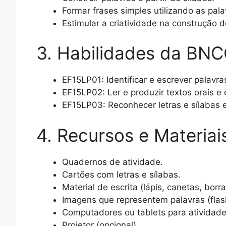
Formar frases simples utilizando as pal
Estimular a criatividade na construção d
3. Habilidades da BN
EF15LP01: Identificar e escrever palavr
EF15LP02: Ler e produzir textos orais e 
EF15LP03: Reconhecer letras e sílabas 
4. Recursos e Materiai
Quadernos de atividade.
Cartões com letras e sílabas.
Material de escrita (lápis, canetas, borr
Imagens que representem palavras (flas
Computadores ou tablets para atividades 
Projetor (opcional).