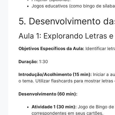
Jogos educativos (como bingo de sílabas
5. Desenvolvimento da
Aula 1: Explorando Letras e
Objetivos Específicos da Aula:
Identificar let
Duração:
1:30
Introdução/Acolhimento (15 min):
Iniciar a 
o tema. Utilizar flashcards para mostrar letras
Desenvolvimento (60 min):
Atividade 1 (30 min):
Jogo de Bingo de S
correspondentes em seus cartões.