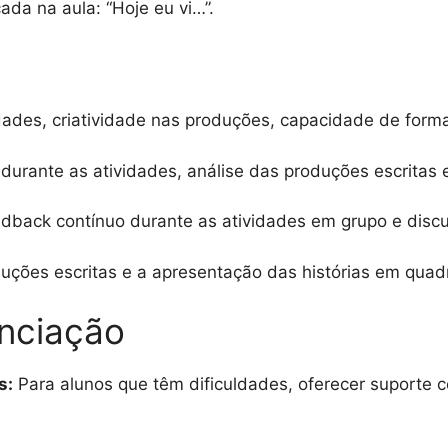
da na aula: “Hoje eu vi…”.
dades, criatividade nas produções, capacidade de forma
urante as atividades, análise das produções escritas 
dback contínuo durante as atividades em grupo e disc
uções escritas e a apresentação das histórias em quad
enciação
s:
Para alunos que têm dificuldades, oferecer suporte c