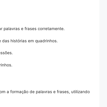
r palavras e frases corretamente.
e das histórias em quadrinhos.
ussões.
rinhos.
om a formação de palavras e frases, utilizando