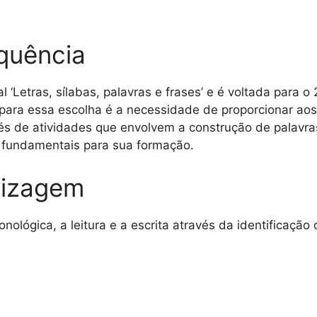
quência
‘Letras, sílabas, palavras e frases’ e é voltada para o
a para essa escolha é a necessidade de proporcionar a
és de atividades que envolvem a construção de palavra
a, fundamentais para sua formação.
dizagem
ológica, a leitura e a escrita através da identificação d