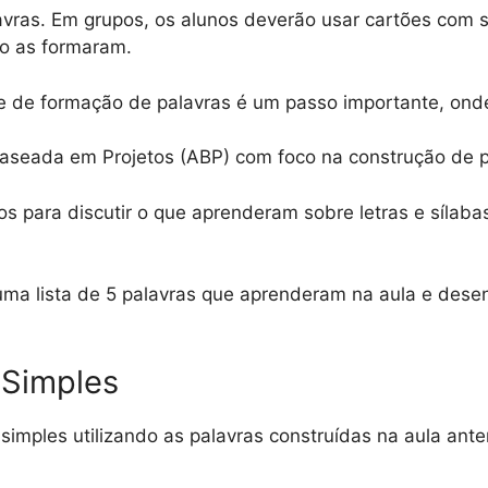
ras. Em grupos, os alunos deverão usar cartões com sí
mo as formaram.
e de formação de palavras é um passo importante, onde 
seada em Projetos (ABP) com foco na construção de p
s para discutir o que aprenderam sobre letras e sílabas
uma lista de 5 palavras que aprenderam na aula e de
 Simples
simples utilizando as palavras construídas na aula anter