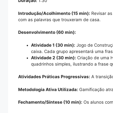
Duração:
1:30
Introdução/Acolhimento (15 min):
Revisar as
com as palavras que trouxeram de casa.
Desenvolvimento (60 min):
Atividade 1 (30 min):
Jogo de Construçã
caixa. Cada grupo apresentará uma fras
Atividade 2 (30 min):
Criação de uma Hi
quadrinhos simples, ilustrando a frase 
Atividades Práticas Progressivas:
A transiçã
Metodologia Ativa Utilizada:
Gamificação atra
Fechamento/Síntese (10 min):
Os alunos comp