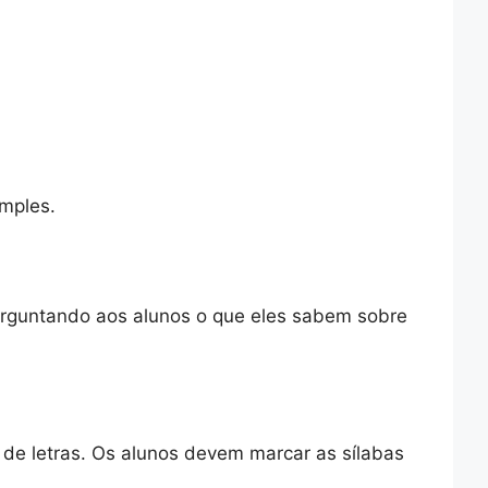
imples.
perguntando aos alunos o que eles sabem sobre
o de letras. Os alunos devem marcar as sílabas