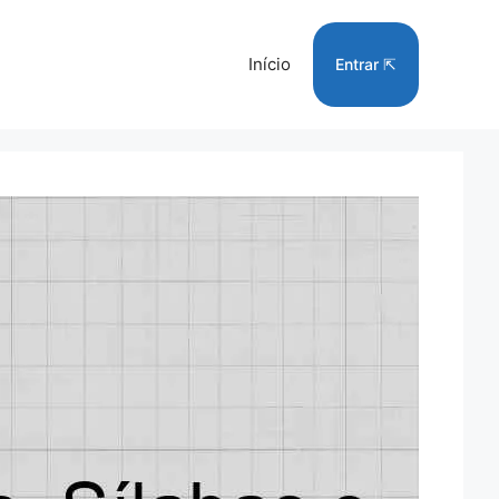
Início
Entrar ⇱