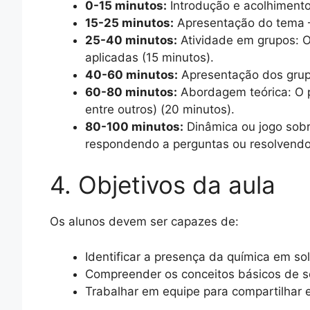
0-15 minutos:
Introdução e acolhimento
15-25 minutos:
Apresentação do tema –
25-40 minutos:
Atividade em grupos: O
aplicadas (15 minutos).
40-60 minutos:
Apresentação dos grupo
60-80 minutos:
Abordagem teórica: O pr
entre outros) (20 minutos).
80-100 minutos:
Dinâmica ou jogo sobr
respondendo a perguntas ou resolvendo 
4. Objetivos da aula
Os alunos devem ser capazes de:
Identificar a presença da química em sol
Compreender os conceitos básicos de so
Trabalhar em equipe para compartilhar e