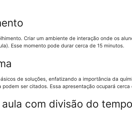
mento
lhimento. Criar um ambiente de interação onde os alu
aula). Esse momento pode durar cerca de 15 minutos.
ema
básicos de soluções, enfatizando a importância da quím
 podem ser citados. Essa apresentação ocupará cerca 
 aula com divisão do tempo