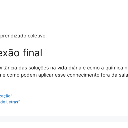
aprendizado coletivo.
exão final
ortância das soluções na vida diária e como a química 
 e como podem aplicar esse conhecimento fora da sala
cação”
de Letras”