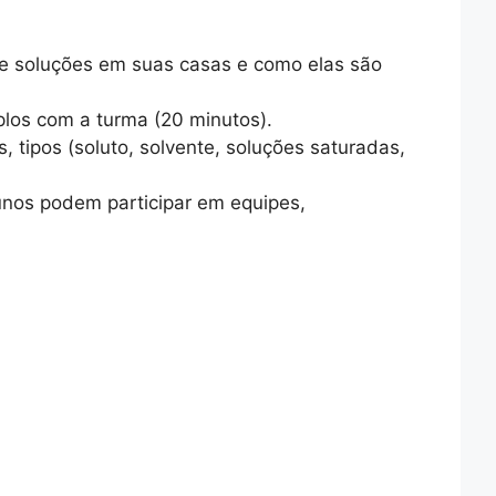
de soluções em suas casas e como elas são
los com a turma (20 minutos).
 tipos (soluto, solvente, soluções saturadas,
unos podem participar em equipes,