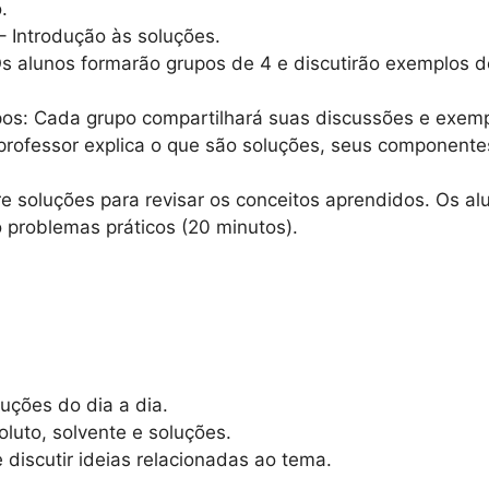
.
 Introdução às soluções.
s alunos formarão grupos de 4 e discutirão exemplos 
s: Cada grupo compartilhará suas discussões e exemp
ofessor explica o que são soluções, seus componentes,
e soluções para revisar os conceitos aprendidos. Os al
problemas práticos (20 minutos).
uções do dia a dia.
luto, solvente e soluções.
 discutir ideias relacionadas ao tema.