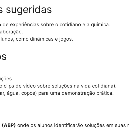
as sugeridas
de experiências sobre o cotidiano e a química.
laboração.
 alunos, como dinâmicas e jogos.
os
uções.
 clips de vídeo sobre soluções na vida cotidiana).
úcar, água, copos) para uma demonstração prática.
 (ABP)
onde os alunos identificarão soluções em suas r