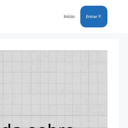
Início
Entrar ⇱