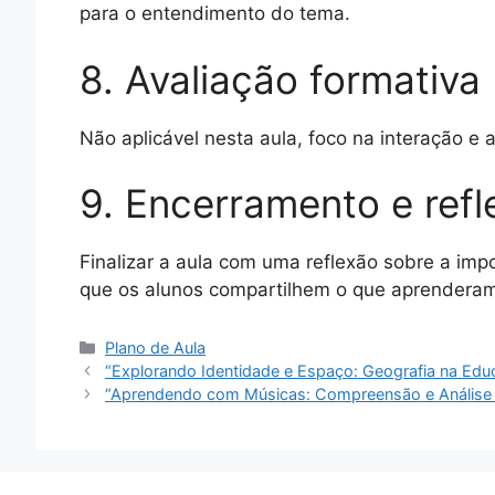
para o entendimento do tema.
8. Avaliação formativa
Não aplicável nesta aula, foco na interação e 
9. Encerramento e refl
Finalizar a aula com uma reflexão sobre a imp
que os alunos compartilhem o que aprenderam
Categorias
Plano de Aula
“Explorando Identidade e Espaço: Geografia na Edu
“Aprendendo com Músicas: Compreensão e Análise 