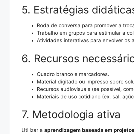
5. Estratégias didátic
Roda de conversa para promover a troca 
Trabalho em grupos para estimular a co
Atividades interativas para envolver os
6. Recursos necessári
Quadro branco e marcadores.
Material digitado ou impresso sobre sol
Recursos audiovisuais (se possível, como
Materiais de uso cotidiano (ex: sal, aç
7. Metodologia ativa
Utilizar a
aprendizagem baseada em projetos