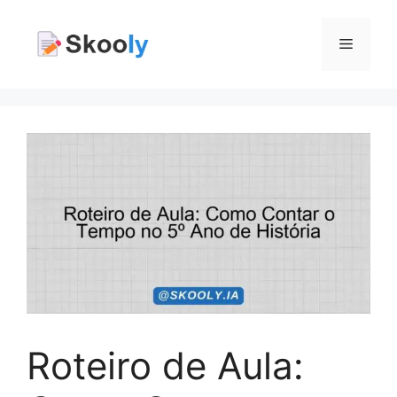
Pular
para
Menu
o
conteúdo
Roteiro de Aula: