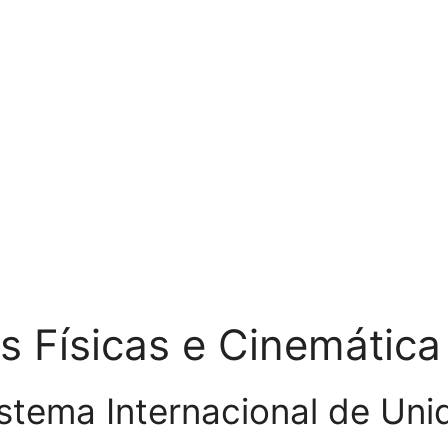
 Físicas e Cinemática
istema Internacional de Un