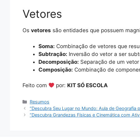
Vetores
Os
vetores
são entidades que possuem magnit
Soma:
Combinação de vetores que resul
Subtração:
Inversão do vetor a ser sub
Decomposição:
Separação de um vetor
Composição:
Combinação de componente
Feito com
por:
KIT SÓ ESCOLA
Categorias
Resumos
“Descubra Seu Lugar no Mundo: Aula de Geografia p
“Descubra Grandezas Físicas e Cinemática com Ativi