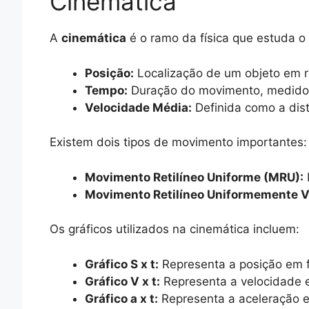
Cinemática
A
cinemática
é o ramo da física que estuda o
Posição:
Localização de um objeto em re
Tempo:
Duração do movimento, medido 
Velocidade Média:
Definida como a dist
Existem dois tipos de movimento importantes:
Movimento Retilíneo Uniforme (MRU):
Movimento Retilíneo Uniformemente V
Os gráficos utilizados na cinemática incluem:
Gráfico S x t:
Representa a posição em 
Gráfico V x t:
Representa a velocidade 
Gráfico a x t:
Representa a aceleração 