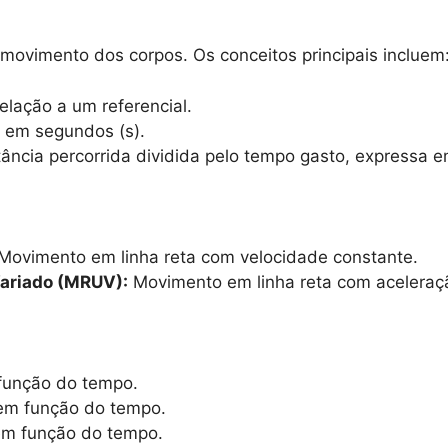
 movimento dos corpos. Os conceitos principais incluem
lação a um referencial.
em segundos (s).
ância percorrida dividida pelo tempo gasto, expressa
Movimento em linha reta com velocidade constante.
ariado (MRUV):
Movimento em linha reta com aceleraç
função do tempo.
em função do tempo.
em função do tempo.