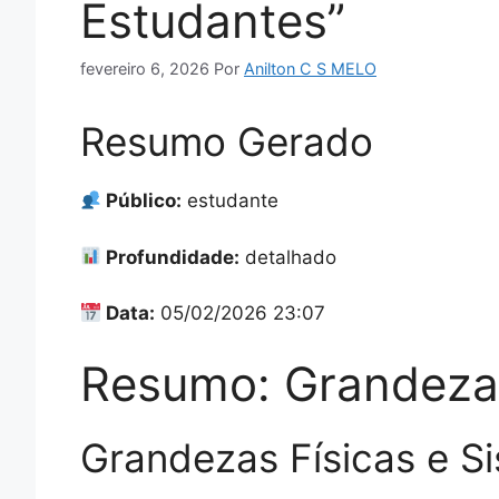
Estudantes”
fevereiro 6, 2026
Por
Anilton C S MELO
Resumo Gerado
Público:
estudante
Profundidade:
detalhado
Data:
05/02/2026 23:07
Resumo: Grandezas
Grandezas Físicas e S