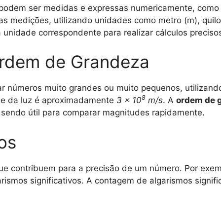
e podem ser medidas e expressas numericamente, com
s medições, utilizando unidades como metro (m), quilo
nidade correspondente para realizar cálculos preciso
Ordem de Grandeza
r números muito grandes ou muito pequenos, utilizand
8
ade da luz é aproximadamente
3 × 10
m/s
. A
ordem de 
 sendo útil para comparar magnitudes rapidamente.
vos
que contribuem para a precisão de um número. Por exe
garismos significativos. A contagem de algarismos signif