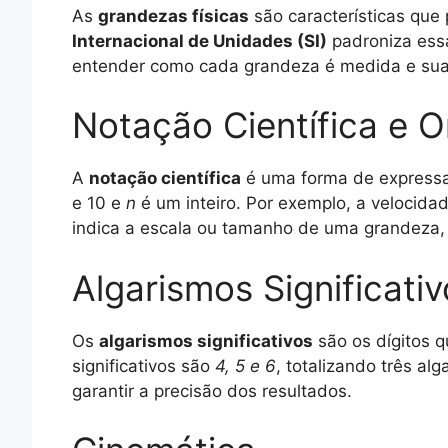
As
grandezas físicas
são características qu
Internacional de Unidades (SI)
padroniza essa
entender como cada grandeza é medida e sua u
Notação Científica e 
A
notação científica
é uma forma de expressa
e 10 e
n
é um inteiro. Por exemplo, a velocid
indica a escala ou tamanho de uma grandeza,
Algarismos Significati
Os
algarismos significativos
são os dígitos 
significativos são
4, 5 e 6
, totalizando três al
garantir a precisão dos resultados.