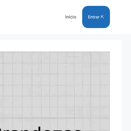
Início
Entrar ⇱