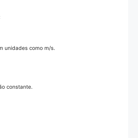
:
 em unidades como m/s.
ão constante.