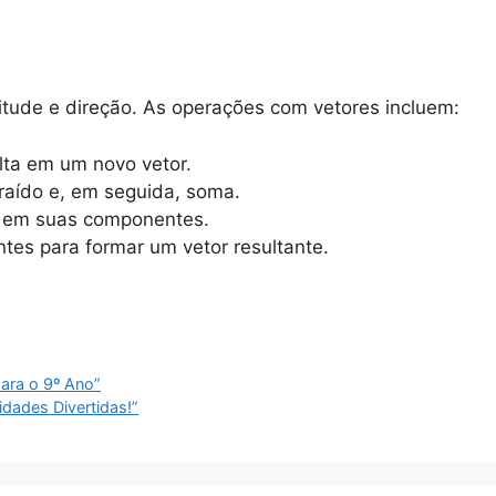
ude e direção. As operações com vetores incluem:
ta em um novo vetor.
traído e, em seguida, soma.
 em suas componentes.
s para formar um vetor resultante.
ara o 9º Ano”
dades Divertidas!”