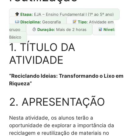
Etapa:
EJA – Ensino Fundamental I (1º ao 5º ano)
Disciplina:
Geografia
Tipo:
Atividade em
grupo
Duração:
Mais de 2 horas
Nível:
Básico
1. TÍTULO DA
ATIVIDADE
“Reciclando Ideias: Transformando o Lixo em
Riqueza”
2. APRESENTAÇÃO
Nesta atividade, os alunos terão a
oportunidade de explorar a importância da
reciclagem e reutilização de materiais no