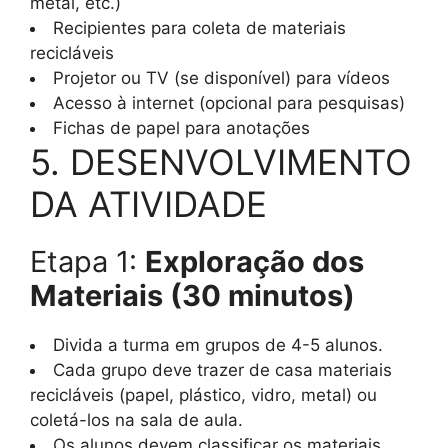
metal, etc.)
Recipientes para coleta de materiais
recicláveis
Projetor ou TV (se disponível) para vídeos
Acesso à internet (opcional para pesquisas)
Fichas de papel para anotações
5. DESENVOLVIMENTO
DA ATIVIDADE
Etapa 1:
Exploração dos
Materiais (30 minutos)
Divida a turma em grupos de 4-5 alunos.
Cada grupo deve trazer de casa materiais
recicláveis (papel, plástico, vidro, metal) ou
coletá-los na sala de aula.
Os alunos devem classificar os materiais