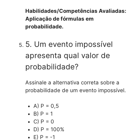
Habilidades/Competências Avaliadas:
Aplicação de fórmulas em
probabilidade.
5. Um evento impossível
apresenta qual valor de
probabilidade?
Assinale a alternativa correta sobre a
probabilidade de um evento impossível.
A) P = 0,5
B) P = 1
C) P = 0
D) P = 100%
E) P = -1