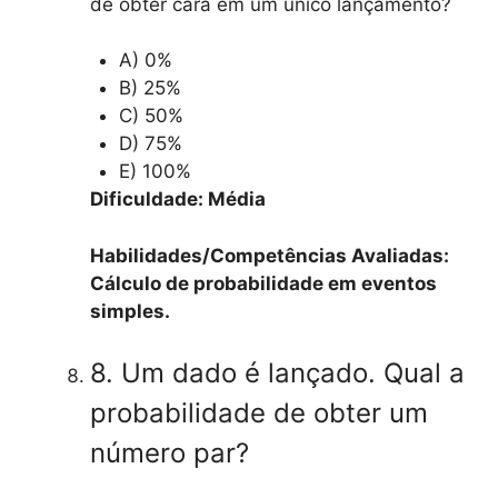
de obter cara em um único lançamento?
A) 0%
B) 25%
C) 50%
D) 75%
E) 100%
Dificuldade: Média
Habilidades/Competências Avaliadas:
Cálculo de probabilidade em eventos
simples.
8. Um dado é lançado. Qual a
probabilidade de obter um
número par?