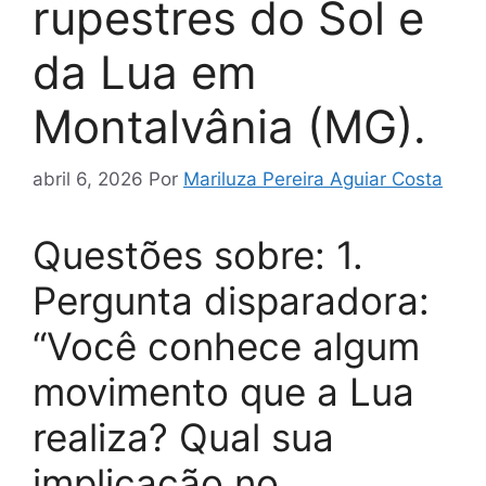
rupestres do Sol e
da Lua em
Montalvânia (MG).
abril 6, 2026
Por
Mariluza Pereira Aguiar Costa
Questões sobre: 1.
Pergunta disparadora:
“Você conhece algum
movimento que a Lua
realiza? Qual sua
implicação no