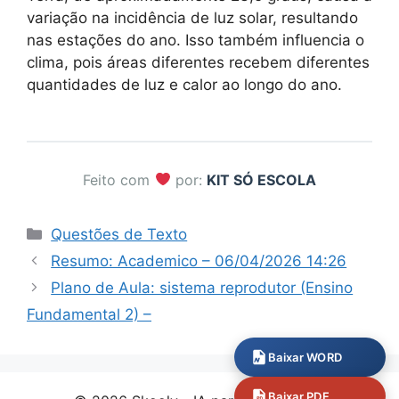
variação na incidência de luz solar, resultando
nas estações do ano. Isso também influencia o
clima, pois áreas diferentes recebem diferentes
quantidades de luz e calor ao longo do ano.
Feito com
por:
KIT SÓ ESCOLA
Categorias
Questões de Texto
Resumo: Academico – 06/04/2026 14:26
Plano de Aula: sistema reprodutor (Ensino
Fundamental 2) –
Baixar WORD
Baixar PDF