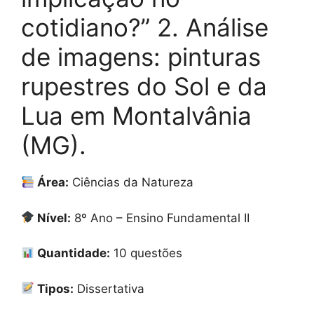
cotidiano?” 2. Análise
de imagens: pinturas
rupestres do Sol e da
Lua em Montalvânia
(MG).
Área:
Ciências da Natureza
Nível:
8º Ano – Ensino Fundamental II
Quantidade:
10 questões
Tipos:
Dissertativa